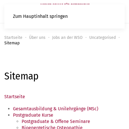
Zum Hauptinhalt springen
Startseite
Über uns
Jobs an der WSO
Uncategorised
Sitemap
Sitemap
Startseite
Gesamtausbildung & Unilehrgänge (MSc)
Postgraduate Kurse
Postgraduate & Offene Seminare
Bioenergetische Osteopathie