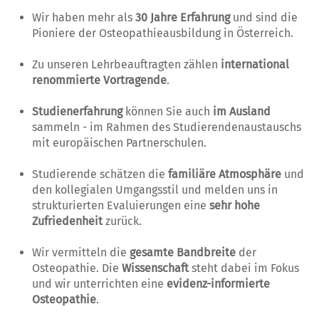
Wir haben mehr als
30
Jahre Erfahrung
und sind die
Pioniere der Osteopathieausbildung in Österreich.
Zu unseren Lehrbeauftragten zählen
international
renommierte Vortragende
.
Studienerfahrung
können Sie auch
im
Ausland
sammeln - im Rahmen des Studierendenaustauschs
mit europäischen Partnerschulen.
Studierende schätzen die
familiäre Atmosphäre
und
den kollegialen Umgangsstil und melden uns in
strukturierten Evaluierungen eine
sehr hohe
Zufriedenheit
zurück.
Wir vermitteln die
gesamte Bandbreite
der
Osteopathie. Die
Wissenschaft
steht dabei im Fokus
und wir unterrichten eine
evidenz-informierte
Osteopathie
.