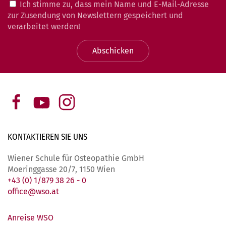
Ich stimme zu, dass mein Name und E-Mail-Adresse
zur Zusendung von Newslettern gespeichert und
verarbeitet werden!
Abschicken
KONTAKTIEREN SIE
UNS
Wiener Schule für Osteopathie GmbH
Moeringgasse 20/7, 1150 Wien
+43 (0) 1/879 38 26 - 0
office@wso.at
Anreise WSO