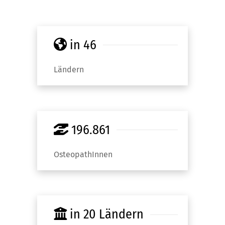
in 46
Ländern
196.861
OsteopathInnen
in 20 Ländern