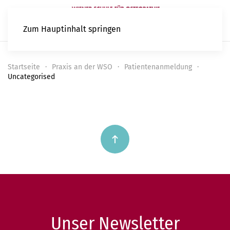
Zum Hauptinhalt springen
Startseite
Praxis an der WSO
Patientenanmeldung
Uncategorised
Unser Newsletter