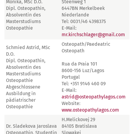
Monika, MSc D.O.
Steenweg 1
Dipl. Osteopathin,
6447BN Merkelbeek
Absolventin des
Niederlande
Masterstudiums
Tel: 0031/46 4398375
Osteopathie
E-Mail:
mr.kirchschlager@gmail.com
Osteopath/Paedeatric
Schmied Astrid, MSc
Osteopath
D.O.
Dipl. Osteopathin,
Rua da Praia 101
Absolventin des
8600-156 Luz/Lagos
Masterstudiums
Portugal
Osteopathie
Tel: +351 9146 460 09
Abgeschlossene
E-Mail:
Ausbildung in
astrid@osteopathylagos.com
pädiatrischer
Website:
Osteopathie
www.osteopathylagos.com
H.Melickovej 29
Dr. Sladekova Jaroslava
84105 Bratislava
Osteopathin, Studentin
Slowakei