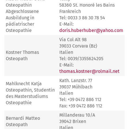
Osteopathin
58360 St. Honoré les Bains
Abgeschlossene
Frankreich
Ausbildung in
Tel: 0033 3 86 30 78 54
pädiatrischer
E-Mail:
Osteopathie
doris.huberhuber@yahoo.com
Via Col Alt 98
39033 Corvara (Bz)
Kostner Thomas
Italien
Osteopath
Tel: 0039/3355624205
E-Mail:
thomas.kostner@rolmail.net
Kath. Lanzstr. 77
Mahlknecht Katja
39037 Mühlbach
Osteopathin, Studentin
Italien
des Masterstudiums
Tel: +39 0472 886 112
Osteopathie
Fax: +39 0472 886 112
Millanderau 10/A
Bernardi Matteo
39042 Brixen
Osteopath
Italien