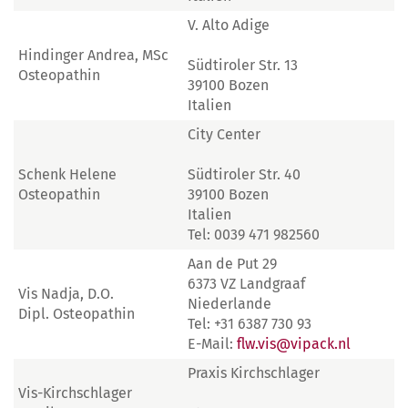
V. Alto Adige
Hindinger Andrea, MSc
Südtiroler Str. 13
Osteopathin
39100 Bozen
Italien
City Center
Schenk Helene
Südtiroler Str. 40
Osteopathin
39100 Bozen
Italien
Tel: 0039 471 982560
Aan de Put 29
6373 VZ Landgraaf
Vis Nadja, D.O.
Niederlande
Dipl. Osteopathin
Tel: +31 6387 730 93
E-Mail:
flw.vis@vipack.nl
Praxis Kirchschlager
Vis-Kirchschlager