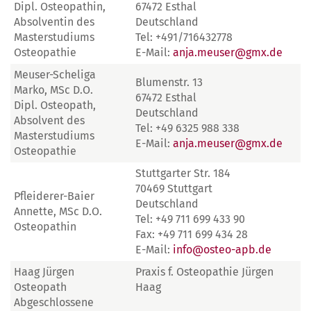
Dipl. Osteopathin,
67472 Esthal
Absolventin des
Deutschland
Masterstudiums
Tel: +491/716432778
Osteopathie
E-Mail:
anja.meuser@gmx.de
Meuser-Scheliga
Blumenstr. 13
Marko, MSc D.O.
67472 Esthal
Dipl. Osteopath,
Deutschland
Absolvent des
Tel: +49 6325 988 338
Masterstudiums
E-Mail:
anja.meuser@gmx.de
Osteopathie
Stuttgarter Str. 184
70469 Stuttgart
Pfleiderer-Baier
Deutschland
Annette, MSc D.O.
Tel: +49 711 699 433 90
Osteopathin
Fax: +49 711 699 434 28
E-Mail:
info@osteo-apb.de
Haag Jürgen
Praxis f. Osteopathie Jürgen
Osteopath
Haag
Abgeschlossene