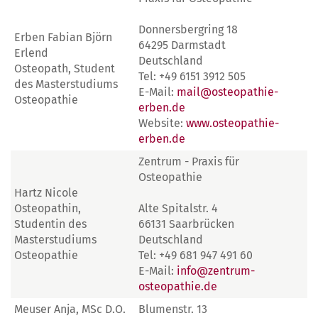
Donnersbergring 18
Erben Fabian Björn
64295 Darmstadt
Erlend
Deutschland
Osteopath, Student
Tel: +49 6151 3912 505
des Masterstudiums
E-Mail:
mail@osteopathie-
Osteopathie
erben.de
Website:
www.osteopathie-
erben.de
Zentrum - Praxis für
Osteopathie
Hartz Nicole
Osteopathin,
Alte Spitalstr. 4
Studentin des
66131 Saarbrücken
Masterstudiums
Deutschland
Osteopathie
Tel: +49 681 947 491 60
E-Mail:
info@zentrum-
osteopathie.de
Meuser Anja, MSc D.O.
Blumenstr. 13