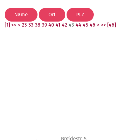
[1] <<
<
23
33
38
39
40
41
42
43
44
45
46
>
>> [46]
Brgidestr. 5