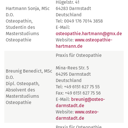
Hügelstr. 41
Hartmann Sonja, MSc
64283 Darmstadt
D.O.
Deutschland
Osteopathin,
Tel: 0049 176 7014 3858
Studentin des
E-Mail:
Masterstudiums
osteopathie.hartmann@gmx.de
Osteopathie
Website:
www.osteopathie-
hartmann.de
Praxis für Osteopathie
Mina-Rees Str. 5
Breunig Benedict, MSc
64295 Darmstadt
D.O.
Deutschland
Dipl. Osteopath,
Tel: +49 6151 627 75 55
Absolvent des
Fax: +49 6151 627 75 56
Masterstudiums
E-Mail:
breunig@osteo-
Osteopathie
darmstadt.de
Website:
www.osteo-
darmstadt.de
Praxis für Osteopathie