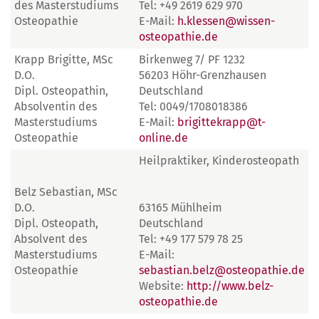
des Masterstudiums
Tel: +49 2619 629 970
Osteopathie
E-Mail:
h.klessen@wissen-
osteopathie.de
Krapp Brigitte, MSc
Birkenweg 7/ PF 1232
D.O.
56203 Höhr-Grenzhausen
Dipl. Osteopathin,
Deutschland
Absolventin des
Tel: 0049/1708018386
Masterstudiums
E-Mail:
brigittekrapp@t-
Osteopathie
online.de
Heilpraktiker, Kinderosteopath
Belz Sebastian, MSc
D.O.
63165 Mühlheim
Dipl. Osteopath,
Deutschland
Absolvent des
Tel: +49 177 579 78 25
Masterstudiums
E-Mail:
Osteopathie
sebastian.belz@osteopathie.de
Website:
http://www.belz-
osteopathie.de