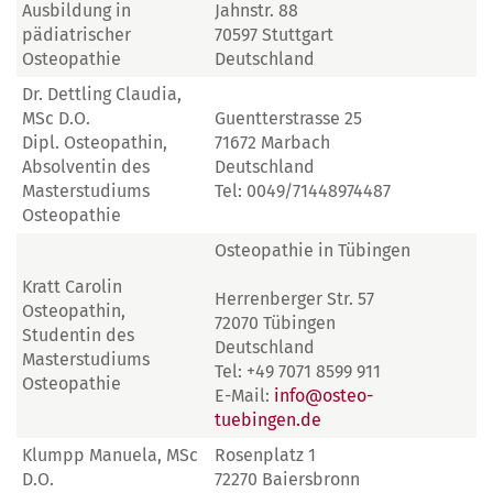
Ausbildung in
Jahnstr. 88
pädiatrischer
70597 Stuttgart
Osteopathie
Deutschland
Dr. Dettling Claudia,
MSc D.O.
Guentterstrasse 25
Dipl. Osteopathin,
71672 Marbach
Absolventin des
Deutschland
Masterstudiums
Tel: 0049/71448974487
Osteopathie
Osteopathie in Tübingen
Kratt Carolin
Herrenberger Str. 57
Osteopathin,
72070 Tübingen
Studentin des
Deutschland
Masterstudiums
Tel: +49 7071 8599 911
Osteopathie
E-Mail:
info@osteo-
tuebingen.de
Klumpp Manuela, MSc
Rosenplatz 1
D.O.
72270 Baiersbronn