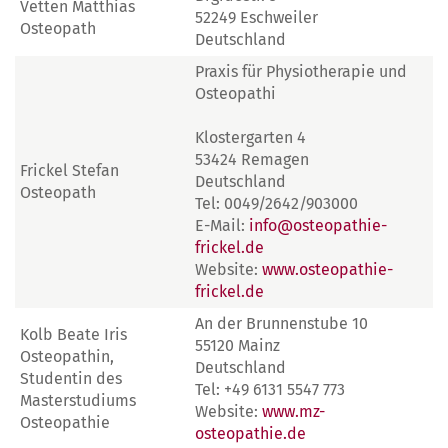
Vetten Matthias
52249 Eschweiler
Osteopath
Deutschland
Praxis für Physiotherapie und
Osteopathi
Klostergarten 4
53424 Remagen
Frickel Stefan
Deutschland
Osteopath
Tel: 0049/2642/903000
E-Mail:
info@osteopathie-
frickel.de
Website:
www.osteopathie-
frickel.de
An der Brunnenstube 10
Kolb Beate Iris
55120 Mainz
Osteopathin,
Deutschland
Studentin des
Tel: +49 6131 5547 773
Masterstudiums
Website:
www.mz-
Osteopathie
osteopathie.de