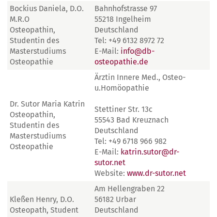
Bockius Daniela, D.O.
Bahnhofstrasse 97
M.R.O
55218 Ingelheim
Osteopathin,
Deutschland
Studentin des
Tel: +49 6132 8972 72
Masterstudiums
E-Mail:
info@db-
Osteopathie
osteopathie.de
Ärztin Innere Med., Osteo-
u.Homöopathie
Dr. Sutor Maria Katrin
Stettiner Str. 13c
Osteopathin,
55543 Bad Kreuznach
Studentin des
Deutschland
Masterstudiums
Tel: +49 6718 966 982
Osteopathie
E-Mail:
katrin.sutor@dr-
sutor.net
Website:
www.dr-sutor.net
Am Hellengraben 22
Kleßen Henry, D.O.
56182 Urbar
Osteopath, Student
Deutschland