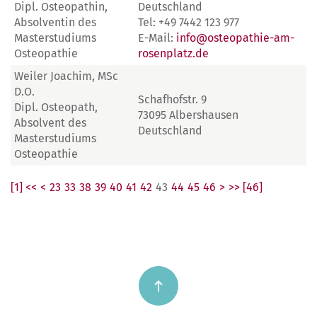
Dipl. Osteopathin,
Deutschland
Absolventin des
Tel: +49 7442 123 977
Masterstudiums
E-Mail:
info@osteopathie-am-
Osteopathie
rosenplatz.de
Weiler Joachim, MSc
D.O.
Schafhofstr. 9
Dipl. Osteopath,
73095 Albershausen
Absolvent des
Deutschland
Masterstudiums
Osteopathie
[1] <<
<
23
33
38
39
40
41
42
43
44
45
46
>
>> [46]