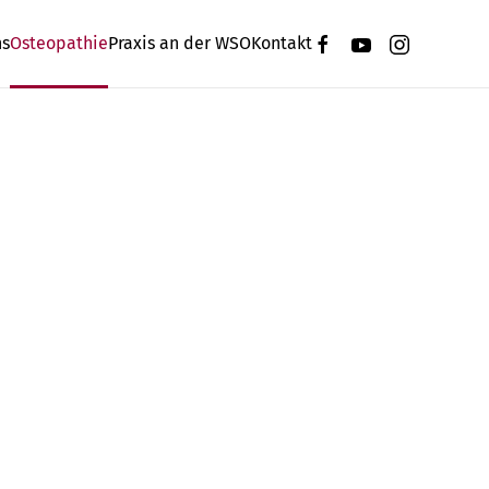
ns
Osteopathie
Praxis an der WSO
Kontakt