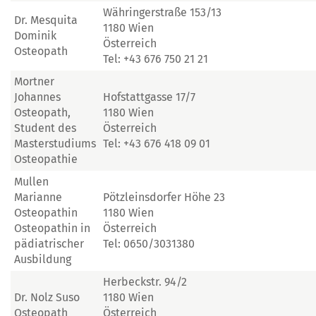
Währingerstraße 153/13
Dr. Mesquita
1180 Wien
Dominik
Österreich
Osteopath
Tel: +43 676 750 21 21
Mortner
Johannes
Hofstattgasse 17/7
Osteopath,
1180 Wien
Student des
Österreich
Masterstudiums
Tel: +43 676 418 09 01
Osteopathie
Mullen
Marianne
Pötzleinsdorfer Höhe 23
Osteopathin
1180 Wien
Osteopathin in
Österreich
pädiatrischer
Tel: 0650/3031380
Ausbildung
Herbeckstr. 94/2
Dr. Nolz Suso
1180 Wien
Osteopath
Österreich