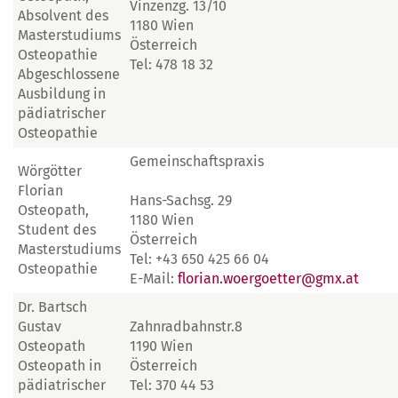
Vinzenzg. 13/10
Absolvent des
1180 Wien
Masterstudiums
Österreich
Osteopathie
Tel: 478 18 32
Abgeschlossene
Ausbildung in
pädiatrischer
Osteopathie
Gemeinschaftspraxis
Wörgötter
Florian
Hans-Sachsg. 29
Osteopath,
1180 Wien
Student des
Österreich
Masterstudiums
Tel: +43 650 425 66 04
Osteopathie
E-Mail:
florian.woergoetter@gmx.at
Dr. Bartsch
Gustav
Zahnradbahnstr.8
Osteopath
1190 Wien
Osteopath in
Österreich
pädiatrischer
Tel: 370 44 53