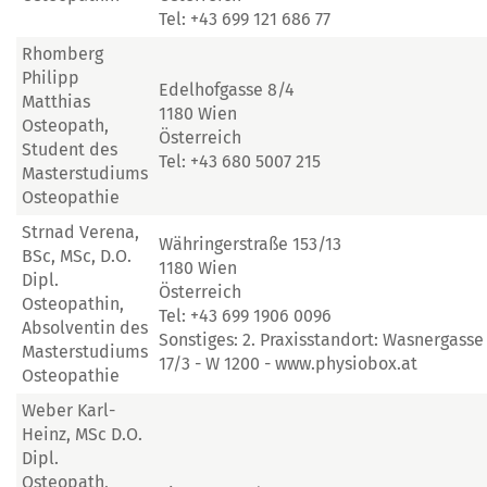
Tel: +43 699 121 686 77
Rhomberg
Philipp
Edelhofgasse 8/4
Matthias
1180 Wien
Osteopath,
Österreich
Student des
Tel: +43 680 5007 215
Masterstudiums
Osteopathie
Strnad Verena,
Währingerstraße 153/13
BSc, MSc, D.O.
1180 Wien
Dipl.
Österreich
Osteopathin,
Tel: +43 699 1906 0096
Absolventin des
Sonstiges: 2. Praxisstandort: Wasnergasse
Masterstudiums
17/3 - W 1200 - www.physiobox.at
Osteopathie
Weber Karl-
Heinz, MSc D.O.
Dipl.
Osteopath,