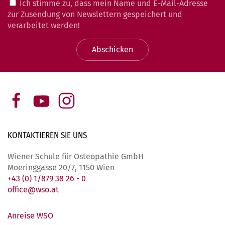
Ich stimme zu, dass mein Name und E-Mail-Adresse
zur Zusendung von Newslettern gespeichert und
verarbeitet werden!
Abschicken
KONTAKTIEREN SIE
UNS
Wiener Schule für Osteopathie GmbH
Moeringgasse 20/7, 1150 Wien
+43 (0) 1/879 38 26 - 0
office@wso.at
Anreise WSO