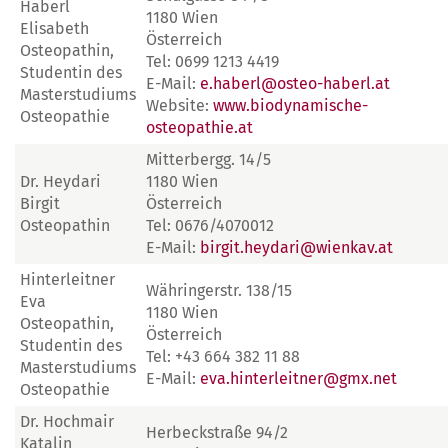
Haberl
1180 Wien
Elisabeth
Österreich
Osteopathin,
Tel: 0699 1213 4419
Studentin des
E-Mail:
e.haberl@osteo-haberl.at
Masterstudiums
Website:
www.biodynamische-
Osteopathie
osteopathie.at
Mitterbergg. 14/5
Dr. Heydari
1180 Wien
Birgit
Österreich
Osteopathin
Tel: 0676/4070012
E-Mail:
birgit.heydari@wienkav.at
Hinterleitner
Währingerstr. 138/15
Eva
1180 Wien
Osteopathin,
Österreich
Studentin des
Tel: +43 664 382 11 88
Masterstudiums
E-Mail:
eva.hinterleitner@gmx.net
Osteopathie
Dr. Hochmair
Herbeckstraße 94/2
Katalin