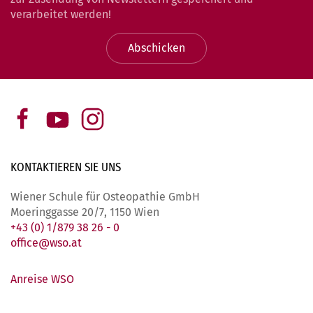
verarbeitet werden!
Abschicken
KONTAKTIEREN SIE
UNS
Wiener Schule für Osteopathie GmbH
Moeringgasse 20/7, 1150 Wien
+43 (0) 1/879 38 26 - 0
office@wso.at
Anreise WSO