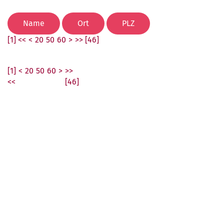
[1] <<
<
20
50
60
>
>> [46]
[1]
<
20
50
60
>
>>
<<
[46]