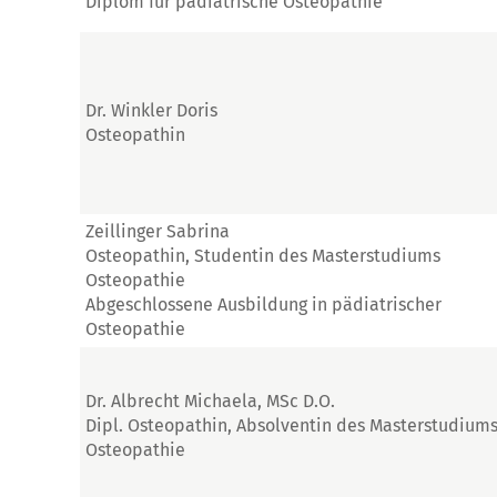
Diplom für pädiatrische Osteopathie
Dr. Winkler Doris
Osteopathin
Zeillinger Sabrina
Osteopathin, Studentin des Masterstudiums
Osteopathie
Abgeschlossene Ausbildung in pädiatrischer
Osteopathie
Dr. Albrecht Michaela, MSc D.O.
Dipl. Osteopathin, Absolventin des Masterstudium
Osteopathie