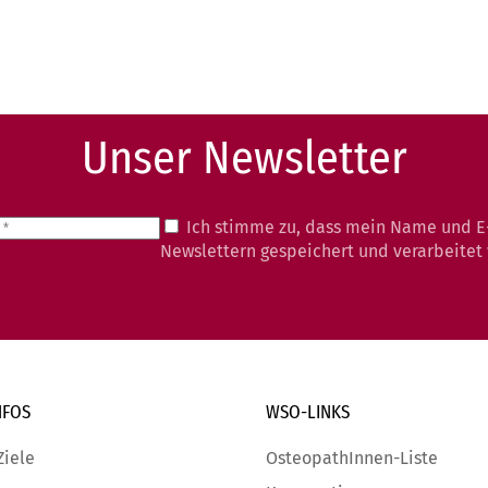
Unser Newsletter
Ich stimme zu, dass mein Name und E
Newslettern gespeichert und verarbeitet
NFOS
WSO-LINKS
Ziele
OsteopathInnen-Liste