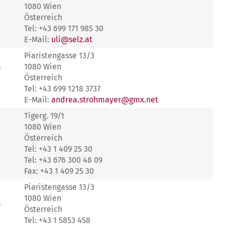
1080 Wien
Österreich
Tel: +43 699 171 985 30
E-Mail:
uli@selz.at
Piaristengasse 13/3
s
1080 Wien
Österreich
Tel: +43 699 1218 3737
E-Mail:
andrea.strohmayer@gmx.net
Tigerg. 19/1
1080 Wien
Österreich
Tel: +43 1 409 25 30
Tel: +43 676 300 48 09
Fax: +43 1 409 25 30
Piaristengasse 13/3
1080 Wien
s
Österreich
Tel: +43 1 5853 458