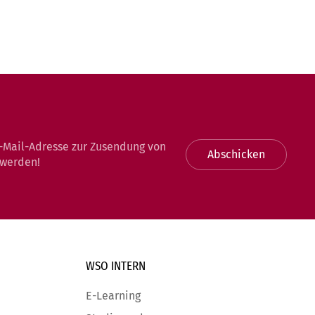
-Mail-Adresse zur Zusendung von
Abschicken
 werden!
WSO INTERN
E-Learning