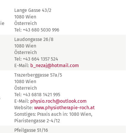
Lange Gasse 43/2
1080 Wien
ie
Österreich
Tel: +43 680 5030 996
Laudongasse 26/8
1080 Wien
Österreich
Tel: +43 664 1357 524
E-Mail:
b_nezaj@hotmail.com
Trazerberggasse 57a/5
1080 Wien
Österreich
Tel: +43 6818 1421 995
s
E-Mail:
physio.roch@outlook.com
Website:
www.physiotherapie-roch.at
Sonstiges: Praxis auch in: 1080 Wien,
Piaristengasse 2-4/12
Pfeilgasse 51/16