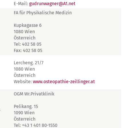
E-Mail:
gudrunwagner@A1.net
FA für Physikalische Medizin
Kupkagasse 6
1080 Wien
Österreich
Tel: 402 58 05
Fax: 402 58 05
Lercheng. 21/7
1080 Wien
Österreich
Website:
www.osteopathie-zeillinger.at
OGM Wr.Privatklinik
Pelikang. 15
s
1090 Wien
Österreich
Tel: +43 1 401 80-1550