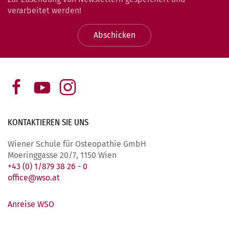
verarbeitet werden!
Abschicken
KONTAKTIEREN SIE
UNS
Wiener Schule für Osteopathie GmbH
Moeringgasse 20/7, 1150 Wien
+43 (0) 1/879 38 26 - 0
office@wso.at
Anreise WSO