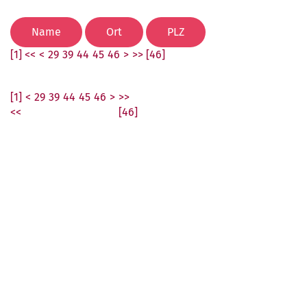
[1] <<
<
29
39
44
45
46
>
>> [46]
[1]
<
29
39
44
45
46
>
>>
<<
[46]