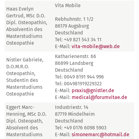
Vita Mobile
Haas Evelyn
Gertrud, MSc D.O.
Rebhuhnstr. 1 1/2
Dipl. Osteopathin,
86179 Augsburg
Absolventin des
Deutschland
Masterstudiums
Tel: +49 821 543 34 11
Osteopathie
E-Mail:
vita-mobile@web.de
Katharienenstr. 66
Nistler Gabriele,
86899 Landsberg
D.O.M.R.O.
Deutschland
Osteopathin,
Tel: 0049 8191 944 996
Studentin des
Tel: 004981919229322
Masterstudiums
E-Mail:
praxis@gnistler.de
Osteopathie
E-Mail:
medical@forumvitae.de
Eggert Marc-
Industriestr. 14
Henning, MSc D.O.
87719 Mindelheim
Dipl. Osteopath,
Deutschland
Absolvent des
Tel: +49 0176 6098 5903
Masterstudiums
E-Mail:
simonemarc@hotmail.de