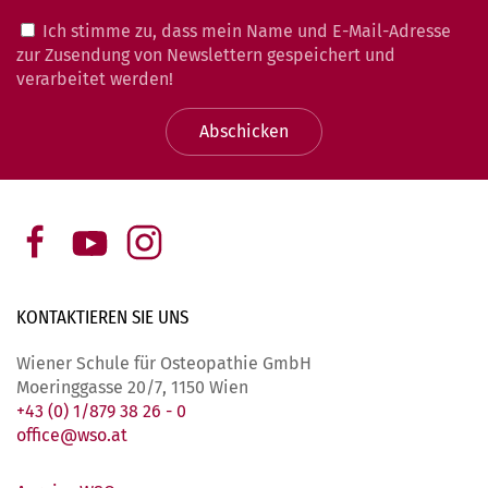
Ich stimme zu, dass mein Name und E-Mail-Adresse
zur Zusendung von Newslettern gespeichert und
verarbeitet werden!
Abschicken
KONTAKTIEREN SIE
UNS
Wiener Schule für Osteopathie GmbH
Moeringgasse 20/7, 1150 Wien
+43 (0) 1/879 38 26 - 0
office@wso.at