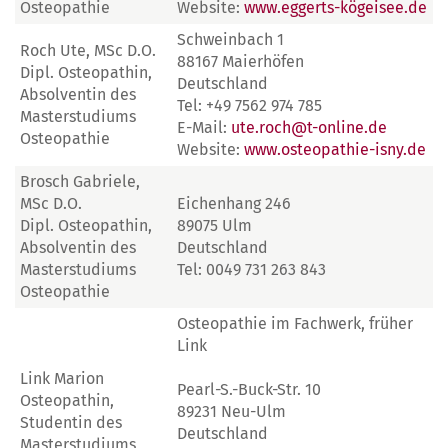
Osteopathie
Website:
www.eggerts-kögeisee.de
Schweinbach 1
Roch Ute, MSc D.O.
88167 Maierhöfen
Dipl. Osteopathin,
Deutschland
Absolventin des
Tel: +49 7562 974 785
Masterstudiums
E-Mail:
ute.roch@t-online.de
Osteopathie
Website:
www.osteopathie-isny.de
Brosch Gabriele,
MSc D.O.
Eichenhang 246
Dipl. Osteopathin,
89075 Ulm
Absolventin des
Deutschland
Masterstudiums
Tel: 0049 731 263 843
Osteopathie
Osteopathie im Fachwerk, früher
Link
Link Marion
Pearl-S.-Buck-Str. 10
Osteopathin,
89231 Neu-Ulm
Studentin des
Deutschland
Masterstudiums