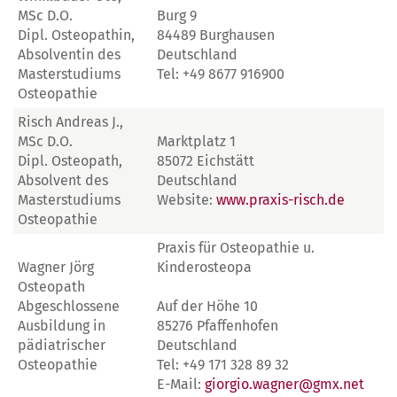
MSc D.O.
Burg 9
Dipl. Osteopathin,
84489 Burghausen
Absolventin des
Deutschland
Masterstudiums
Tel: +49 8677 916900
Osteopathie
Risch Andreas J.,
MSc D.O.
Marktplatz 1
Dipl. Osteopath,
85072 Eichstätt
Absolvent des
Deutschland
Masterstudiums
Website:
www.praxis-risch.de
Osteopathie
Praxis für Osteopathie u.
Wagner Jörg
Kinderosteopa
Osteopath
Abgeschlossene
Auf der Höhe 10
Ausbildung in
85276 Pfaffenhofen
pädiatrischer
Deutschland
Osteopathie
Tel: +49 171 328 89 32
E-Mail:
giorgio.wagner@gmx.net