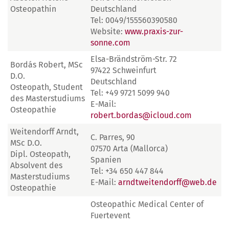
Osteopathin
Deutschland
Tel: 0049/155560390580
Website:
www.praxis-zur-
sonne.com
Elsa-Brändström-Str. 72
Bordás Robert, MSc
97422 Schweinfurt
D.O.
Deutschland
Osteopath, Student
Tel: +49 9721 5099 940
des Masterstudiums
E-Mail:
Osteopathie
robert.bordas@icloud.com
Weitendorff Arndt,
C. Parres, 90
MSc D.O.
07570 Arta (Mallorca)
Dipl. Osteopath,
Spanien
Absolvent des
Tel: +34 650 447 844
Masterstudiums
E-Mail:
arndtweitendorff@web.de
Osteopathie
Osteopathic Medical Center of
Fuertevent