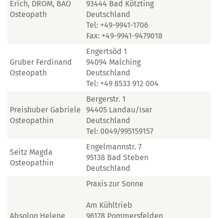
Erich, DROM, BAO
93444 Bad Kötzting
Osteopath
Deutschland
Tel: +49-9941-1706
Fax: +49-9941-9479018
Engertsöd 1
Gruber Ferdinand
94094 Malching
Osteopath
Deutschland
Tel: +49 8533 912 004
Bergerstr. 1
Preishuber Gabriele
94405 Landau/Isar
Osteopathin
Deutschland
Tel: 0049/995159157
Engelmannstr. 7
Seitz Magda
95138 Bad Steben
Osteopathin
Deutschland
Praxis zur Sonne
Am Kühltrieb
Absolon Helene
96178 Pommersfelden