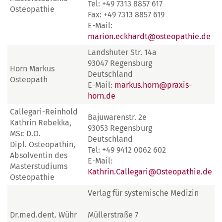
Tel: +49 7313 8857 617
Osteopathie
Fax: +49 7313 8857 619
E-Mail:
marion.eckhardt@osteopathie.de
Landshuter Str. 14a
93047 Regensburg
Horn Markus
Deutschland
Osteopath
E-Mail:
markus.horn@praxis-
horn.de
Callegari-Reinhold
Bajuwarenstr. 2e
Kathrin Rebekka,
93053 Regensburg
MSc D.O.
Deutschland
Dipl. Osteopathin,
Tel: +49 9412 0062 602
Absolventin des
E-Mail:
Masterstudiums
Kathrin.Callegari@Osteopathie.de
Osteopathie
Verlag für systemische Medizin
Dr.med.dent. Wühr
Müllerstraße 7