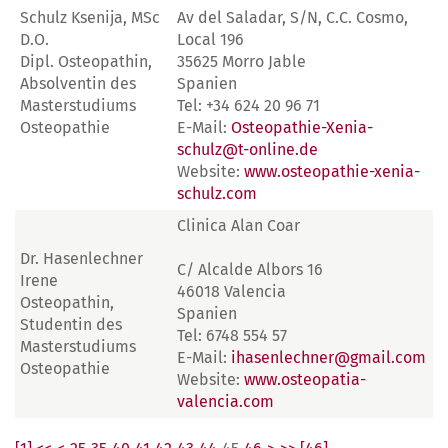
Schulz Ksenija, MSc
Av del Saladar, S/N, C.C. Cosmo,
D.O.
Local 196
Dipl. Osteopathin,
35625 Morro Jable
Absolventin des
Spanien
Masterstudiums
Tel: ‪+34 624 20 96 71
Osteopathie
E-Mail:
Osteopathie-Xenia-
schulz@t-online.de
Website:
www.osteopathie-xenia-
schulz.com
Clinica Alan Coar
Dr. Hasenlechner
C/ Alcalde Albors 16
Irene
46018 Valencia
Osteopathin,
Spanien
Studentin des
Tel: 6748 554 57
Masterstudiums
E-Mail:
ihasenlechner@gmail.com
Osteopathie
Website:
www.osteopatia-
valencia.com