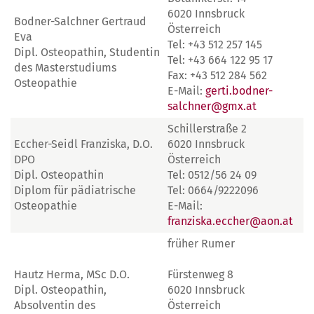
6020 Innsbruck
Bodner-Salchner Gertraud
Österreich
Eva
Tel: +43 512 257 145
Dipl. Osteopathin, Studentin
Tel: +43 664 122 95 17
des Masterstudiums
Fax: +43 512 284 562
Osteopathie
E-Mail:
gerti.bodner-
salchner@gmx.at
Schillerstraße 2
Eccher-Seidl Franziska, D.O.
6020 Innsbruck
DPO
Österreich
Dipl. Osteopathin
Tel: 0512/56 24 09
Diplom für pädiatrische
Tel: 0664/9222096
Osteopathie
E-Mail:
franziska.eccher@aon.at
früher Rumer
Hautz Herma, MSc D.O.
Fürstenweg 8
Dipl. Osteopathin,
6020 Innsbruck
Absolventin des
Österreich