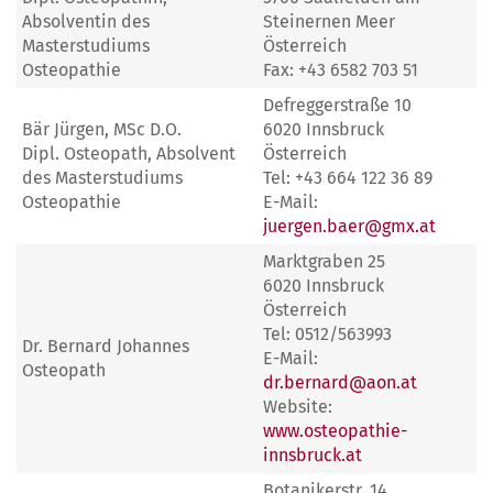
Absolventin des
Steinernen Meer
Masterstudiums
Österreich
Osteopathie
Fax: +43 6582 703 51
Defreggerstraße 10
Bär Jürgen, MSc D.O.
6020 Innsbruck
Dipl. Osteopath, Absolvent
Österreich
des Masterstudiums
Tel: +43 664 122 36 89
Osteopathie
E-Mail:
juergen.baer@gmx.at
Marktgraben 25
6020 Innsbruck
Österreich
Tel: 0512/563993
Dr. Bernard Johannes
E-Mail:
Osteopath
dr.bernard@aon.at
Website:
www.osteopathie-
innsbruck.at
Botanikerstr. 14