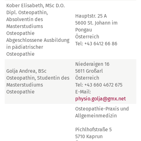
Kober Elisabeth, MSc D.O.
Dipl. Osteopathin,
Hauptstr. 25 A
Absolventin des
5600 St. Johann im
Masterstudiums
Pongau
Osteopathie
Österreich
Abgeschlossene Ausbildung
Tel: +43 6412 66 86
in pädiatrischer
Osteopathie
Niederaigen 16
Golja Andrea, BSc
5611 Großarl
Osteopathin, Studentin des
Österreich
Masterstudiums
Tel: +43 660 4672 675
Osteopathie
E-Mail:
physio.golja@gmx.net
Osteopathie-Praxis und
Allgemeinmedizin
Pichlhofstraße 5
5710 Kaprun