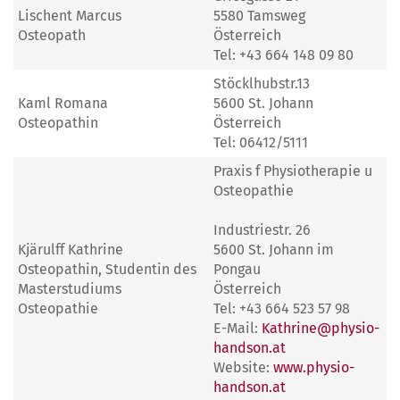
Lischent Marcus
5580 Tamsweg
Osteopath
Österreich
Tel: +43 664 148 09 80
Stöcklhubstr.13
Kaml Romana
5600 St. Johann
Osteopathin
Österreich
Tel: 06412/5111
Praxis f Physiotherapie u
Osteopathie
Industriestr. 26
Kjärulff Kathrine
5600 St. Johann im
Osteopathin, Studentin des
Pongau
Masterstudiums
Österreich
Osteopathie
Tel: +43 664 523 57 98
E-Mail:
Kathrine@physio-
handson.at
Website:
www.physio-
handson.at