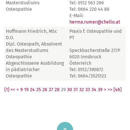
Masterstudiums
Tel: 0512 563 266
Osteopathie
Tel: 0664 220 44 88
E-Mail:
herma.rumer@chello.at
Hoffmann Friedrich, MSc
Praxis f. Osteopathie und
D.O.
PT
Dipl. Osteopath, Absolvent
des Masterstudiums
Speckbacherstraße 27/P
Osteopathie
6020 Innsbruck
Abgeschlossene Ausbildung
Österreich
in pädiatrischer
Tel: 0512/390872
Osteopathie
Tel: 0664/3525123
[1] <<
<
9
19
24
25
26
27
28
29
30
31
32
33
34
39
>
>> [46]