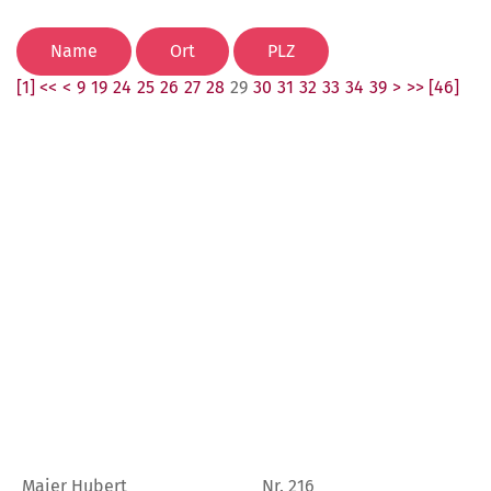
[1] <<
<
9
19
24
25
26
27
28
29
30
31
32
33
34
39
>
>> [46]
Maier Hubert
Nr. 216