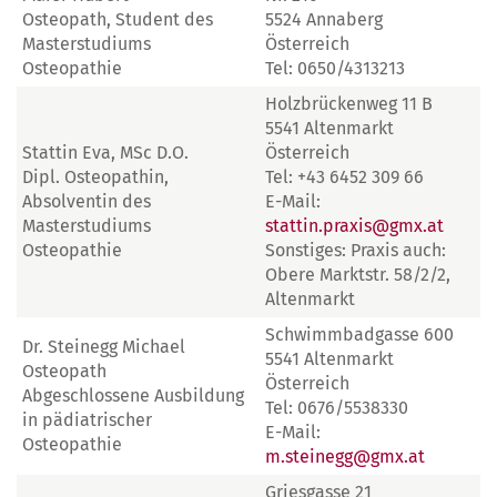
Osteopath, Student des
5524 Annaberg
Masterstudiums
Österreich
Osteopathie
Tel: 0650/4313213
Holzbrückenweg 11 B
5541 Altenmarkt
Stattin Eva, MSc D.O.
Österreich
Dipl. Osteopathin,
Tel: +43 6452 309 66
Absolventin des
E-Mail:
Masterstudiums
stattin.praxis@gmx.at
Osteopathie
Sonstiges: Praxis auch:
Obere Marktstr. 58/2/2,
Altenmarkt
Schwimmbadgasse 600
Dr. Steinegg Michael
5541 Altenmarkt
Osteopath
Österreich
Abgeschlossene Ausbildung
Tel: 0676/5538330
in pädiatrischer
E-Mail:
Osteopathie
m.steinegg@gmx.at
Griesgasse 21