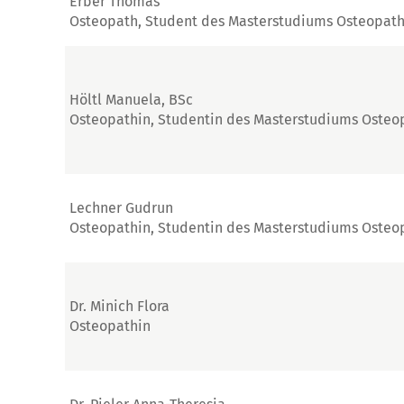
Erber Thomas
Osteopath, Student des Masterstudiums Osteopath
Höltl Manuela, BSc
Osteopathin, Studentin des Masterstudiums Osteo
Lechner Gudrun
Osteopathin, Studentin des Masterstudiums Osteo
Dr. Minich Flora
Osteopathin