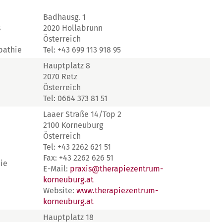
Badhausg. 1
s
2020 Hollabrunn
Österreich
pathie
Tel: +43 699 113 918 95
Hauptplatz 8
2070 Retz
Österreich
Tel: 0664 373 81 51
Laaer Straße 14/Top 2
2100 Korneuburg
Österreich
Tel: +43 2262 621 51
Fax: +43 2262 626 51
ie
E-Mail:
praxis@therapiezentrum-
korneuburg.at
Website:
www.therapiezentrum-
korneuburg.at
Hauptplatz 18