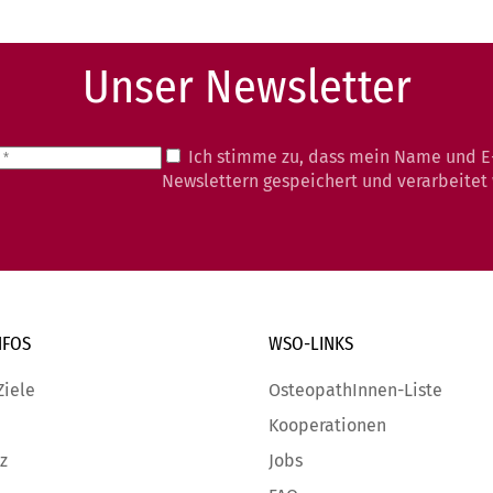
Unser Newsletter
Ich stimme zu, dass mein Name und E
Newslettern gespeichert und verarbeitet
NFOS
WSO-LINKS
Ziele
OsteopathInnen-Liste
Kooperationen
z
Jobs