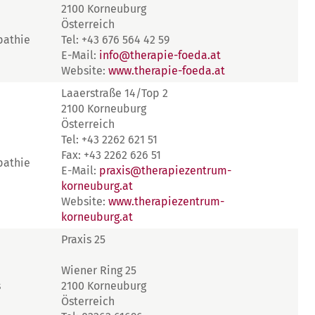
2100 Korneuburg
Österreich
pathie
Tel: +43 676 564 42 59
E-Mail:
info@therapie-foeda.at
Website:
www.therapie-foeda.at
Laaerstraße 14/Top 2
2100 Korneuburg
Österreich
Tel: +43 2262 621 51
Fax: +43 2262 626 51
pathie
E-Mail:
praxis@therapiezentrum-
korneuburg.at
Website:
www.therapiezentrum-
korneuburg.at
Praxis 25
Wiener Ring 25
s
2100 Korneuburg
Österreich