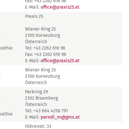
Fax: +43 2262 616 98
E-Mail:
office@praxis25.at
Praxis 25
Wiener Ring 25
s
2100 Korneuburg
Österreich
pathie
Tel: +43 2262 616 96
Fax: +43 2262 616 98
E-Mail:
office@praxis25.at
Wiener Ring 25
s
2100 Korneuburg
Österreich
Parkring 29
2102 Bisamberg
s
Österreich
Tel: +43 664 4258 791
pathie
E-Mail:
perndl_m@gmx.at
Föhrenstr. 33