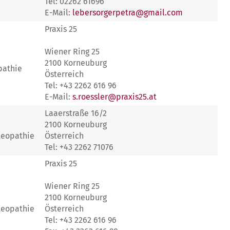
Tel: 02262 61696
E-Mail:
lebersorgerpetra@gmail.com
Praxis 25
Wiener Ring 25
2100 Korneuburg
pathie
Österreich
Tel: +43 2262 616 96
E-Mail:
s.roessler@praxis25.at
Laaerstraße 16/2
2100 Korneuburg
teopathie
Österreich
Tel: +43 2262 71076
Praxis 25
Wiener Ring 25
2100 Korneuburg
teopathie
Österreich
Tel: +43 2262 616 96