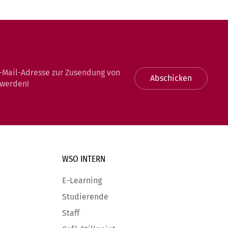
-Mail-Adresse zur Zusendung von
Abschicken
 werden!
WSO INTERN
E-Learning
Studierende
Staff