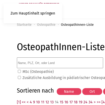
Zum Hauptinhalt springen
Startseite
Osteopathie
OsteopathInnen-Liste
OsteopathInnen-Liste
MSc (Osteopathie)
Zusätzliche Ausbildung in pädiatrischer Osteop
Sortieren nach
[1] <<
<
4
9
10
11
12
13
14
15
16
17
18
19
24
34
>
>> [4