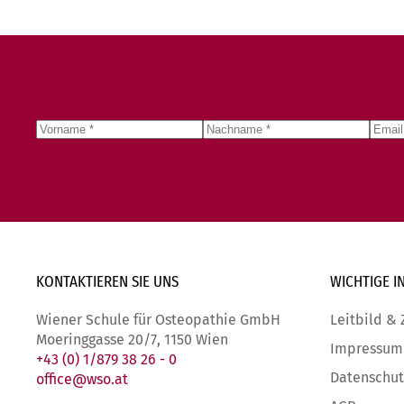
KONTAKTIEREN SIE
UNS
WICHTIGE
I
Wiener Schule für Osteopathie GmbH
Leitbild & 
Moeringgasse 20/7, 1150 Wien
Impressum
+43 (0) 1/879 38 26 - 0
Datenschut
office@wso.at