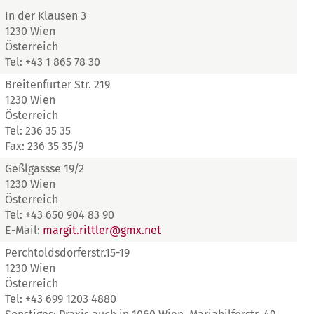
In der Klausen 3
1230 Wien
Österreich
Tel: +43 1 865 78 30
Breitenfurter Str. 219
1230 Wien
Österreich
Tel: 236 35 35
Fax: 236 35 35/9
Geßlgassse 19/2
1230 Wien
Österreich
Tel: +43 650 904 83 90
E-Mail:
margit.rittler@gmx.net
Perchtoldsdorferstr.15-19
1230 Wien
Österreich
Tel: +43 699 1203 4880