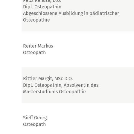
Pelzl Renate, D.O.
Dipl. Osteopathin
Abgeschlossene Ausbildung in pädiatrischer
Osteopathie
Reiter Markus
Osteopath
Rittler Margit, MSc D.O.
Dipl. Osteopathin, Absolventin des
Masterstudiums Osteopathie
Sieff Georg
Osteopath