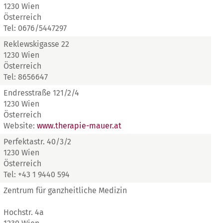
1230 Wien
Österreich
Tel: 0676/5447297
Reklewskigasse 22
1230 Wien
Österreich
Tel: 8656647
Endresstraße 121/2/4
1230 Wien
Österreich
Website:
www.therapie-mauer.at
Perfektastr. 40/3/2
1230 Wien
Österreich
Tel: +43 1 9440 594
Zentrum für ganzheitliche Medizin
Hochstr. 4a