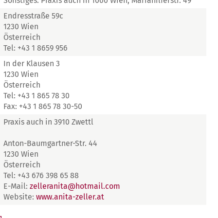
Sonstiges: Praxis auch in 1060 Wien, Mariahilferstr. 49
Endresstraße 59c
1230 Wien
Österreich
Tel: +43 1 8659 956
In der Klausen 3
1230 Wien
Österreich
Tel: +43 1 865 78 30
Fax: +43 1 865 78 30-50
Praxis auch in 3910 Zwettl
Anton-Baumgartner-Str. 44
1230 Wien
Österreich
Tel: +43 676 398 65 88
E-Mail:
zelleranita@hotmail.com
Website:
www.anita-zeller.at