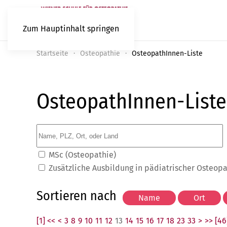
Zum Hauptinhalt springen
Startseite
Osteopathie
OsteopathInnen-Liste
OsteopathInnen-Liste
MSc (Osteopathie)
Zusätzliche Ausbildung in pädiatrischer Osteop
Sortieren nach
[1] <<
<
3
8
9
10
11
12
13
14
15
16
17
18
23
33
>
>> [46