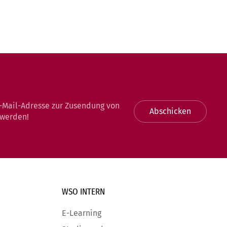
-Mail-Adresse zur Zusendung von
Abschicken
 werden!
WSO INTERN
E-Learning