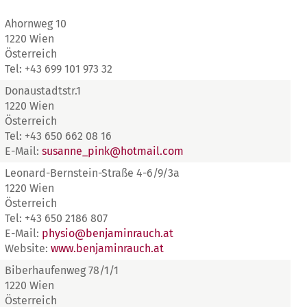
Ahornweg 10
1220 Wien
Österreich
Tel: +43 699 101 973 32
Donaustadtstr.1
1220 Wien
Österreich
Tel: +43 650 662 08 16
E-Mail:
susanne_pink@hotmail.com
Leonard-Bernstein-Straße 4-6/9/3a
1220 Wien
Österreich
Tel: +43 650 2186 807
E-Mail:
physio@benjaminrauch.at
Website:
www.benjaminrauch.at
Biberhaufenweg 78/1/1
1220 Wien
Österreich