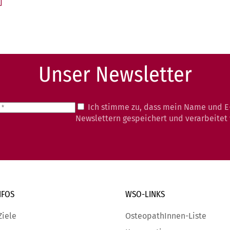
]
Unser Newsletter
Ich stimme zu, dass mein Name und E
Newslettern gespeichert und verarbeitet
NFOS
WSO-LINKS
Ziele
OsteopathInnen-Liste