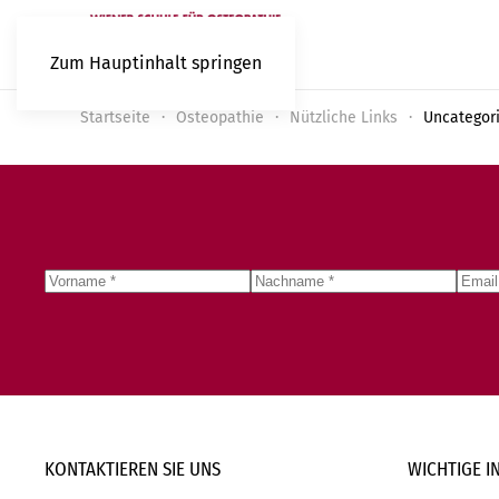
Zum Hauptinhalt springen
Startseite
Osteopathie
Nützliche Links
Uncategor
KONTAKTIEREN SIE
UNS
WICHTIGE
I