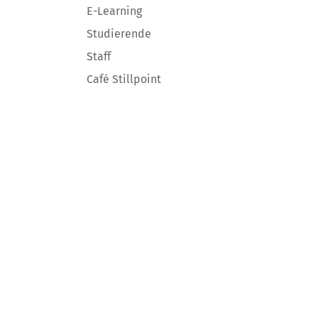
E-Learning
Studierende
Staff
Café Stillpoint