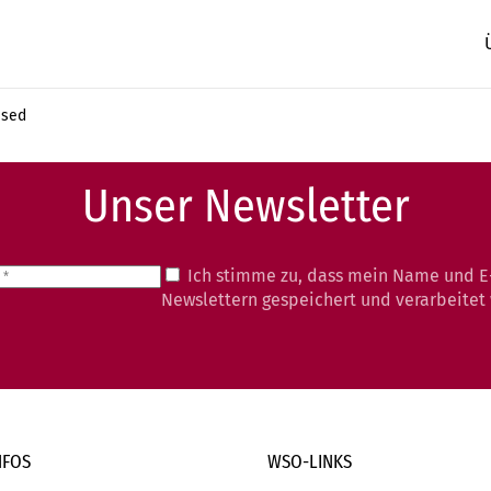
ised
Unser Newsletter
Ich stimme zu, dass mein Name und E
Newslettern gespeichert und verarbeitet
NFOS
WSO-LINKS