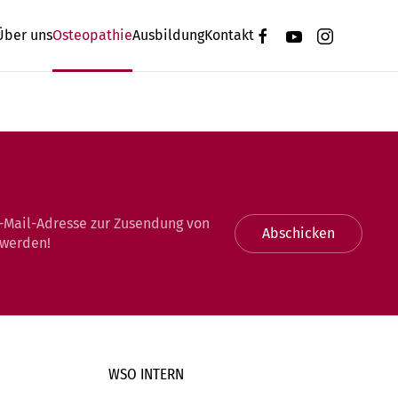
Über uns
Osteopathie
Ausbildung
Kontakt
-Mail-Adresse zur Zusendung von
Abschicken
 werden!
WSO INTERN