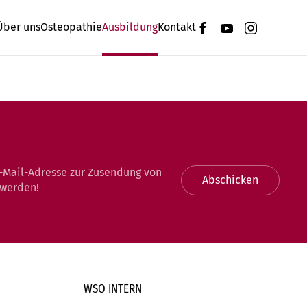
Über uns
Osteopathie
Ausbildung
Kontakt
-Mail-Adresse zur Zusendung von
Abschicken
 werden!
WSO INTERN