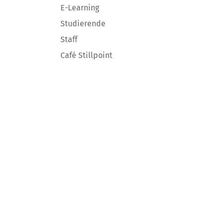
E-Learning
Studierende
Staff
Café Stillpoint