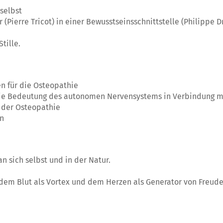
 selbst
(Pierre Tricot) in einer Bewusstseinsschnittstelle
(Philippe Dr
tille.
n für die Osteopathie
die Bedeutung des autonomen Nervensystems in Verbindung 
 der Osteopathie
n
an sich selbst und in der Natur.
dem Blut als Vortex und dem Herzen als Generator von Freude