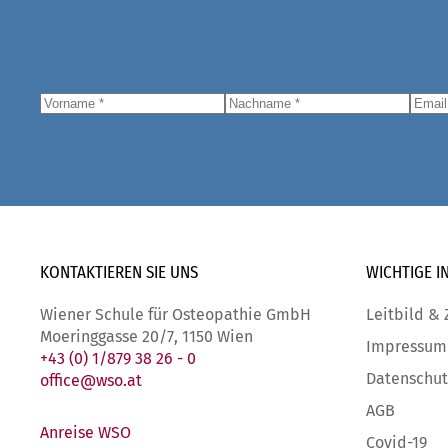
KONTAKTIEREN SIE
UNS
WICHTIGE
I
Wiener Schule für Osteopathie GmbH
Leitbild & 
Moeringgasse 20/7, 1150 Wien
Impressum
+43 (0) 1/879 38 26 - 0
Datenschut
office@wso.at
AGB
Anreise WSO
Covid-19