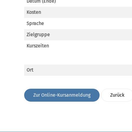
Datum (Ende)
Kosten
Sprache
Zielgruppe
Kurszeiten
Ort
Zur Online-Kursanmeldung
Zurück