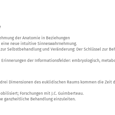
e
ehmung der Anatomie in Beziehungen
 eine neue intuitive Sinneswahrnehmung.
t zur Selbstbehandlung und Veränderung: Der Schlüssel zur Beh
n Erinnerungen der Informationsfelder: embryologisch, metabo
n drei Dimensionen des euklidischen Raums kommen die Zeit 
mobilisiert; Forschungen mit J.C. Guimberteau.
e ganzheitliche Behandlung einzuleiten.