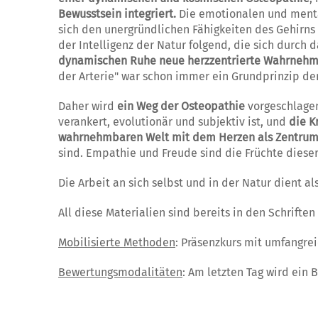
Bewusstsein integriert.
Die emotionalen und ment
sich den unergründlichen Fähigkeiten des Gehirns
der Intelligenz der Natur folgend, die sich durch 
dynamischen Ruhe neue herzzentrierte Wahrneh
der Arterie" war schon immer ein Grundprinzip de
Daher wird
ein Weg der Osteopathie
vorgeschlagen,
verankert, evolutionär und subjektiv ist, und
die Kr
wahrnehmbaren Welt mit dem Herzen als Zentrum 
sind. Empathie und Freude sind die Früchte dieser
Die Arbeit an sich selbst und in der Natur dient 
All diese Materialien sind bereits in den Schrifte
Mobilisierte Methoden
: Präsenzkurs mit umfangre
Bewertungsmodalitäten
: Am letzten Tag wird ein