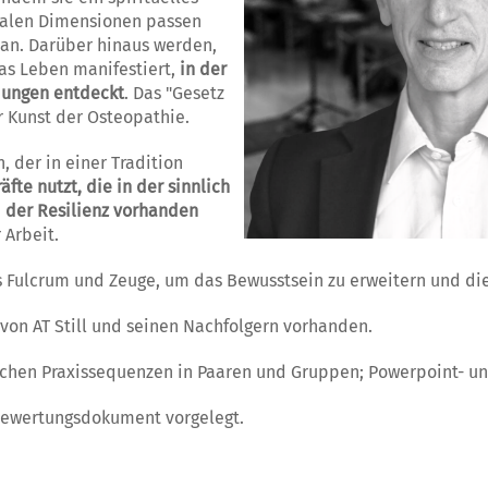
alen Dimensionen passen
 an. Darüber hinaus werden,
das Leben manifestiert,
in der
mungen entdeckt
. Das "Gesetz
r Kunst der Osteopathie.
 der in einer Tradition
äfte nutzt, die in der sinnlich
der Resilienz vorhanden
 Arbeit.
als Fulcrum und Zeuge, um das Bewusstsein zu erweitern und di
n von AT Still und seinen Nachfolgern vorhanden.
ichen Praxissequenzen in Paaren und Gruppen; Powerpoint- un
 Bewertungsdokument vorgelegt.