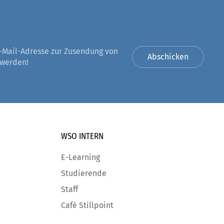
-Mail-Adresse zur Zusendung von
Abschicken
 werden!
WSO INTERN
E-Learning
Studierende
Staff
Café Stillpoint