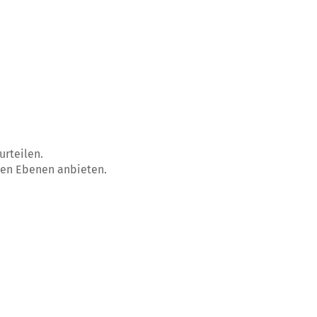
rteilen.
nen Ebenen anbieten.