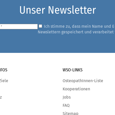
Unser Newsletter
Ich stimme zu, dass mein Name und E
Newslettern gespeichert und verarbeitet
NFOS
WSO-LINKS
Ziele
OsteopathInnen-Liste
Kooperationen
z
Jobs
FAQ
Sitemap