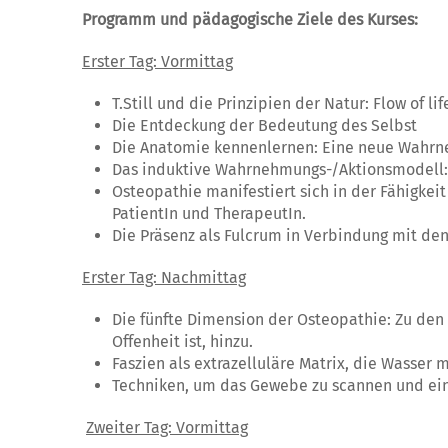
Programm und pädagogische Ziele des Kurses:
Erster Tag: Vormittag
T.Still und die Prinzipien der Natur: Flow of lif
Die Entdeckung der Bedeutung des Selbst
Die Anatomie kennenlernen: Eine neue Wahrn
Das induktive Wahrnehmungs-/Aktionsmodell:
Osteopathie manifestiert sich in der Fähigkei
PatientIn und TherapeutIn.
Die Präsenz als Fulcrum in Verbindung mit de
Erster Tag: Nachmittag
Die fünfte Dimension der Osteopathie: Zu de
Offenheit ist, hinzu.
Faszien als extrazelluläre Matrix, die Wasser 
Techniken, um das Gewebe zu scannen und ein
Zweiter Tag: Vormittag