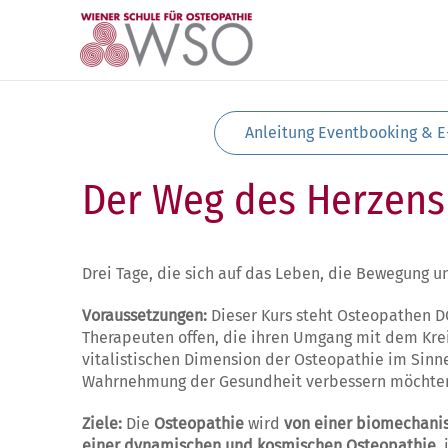
Zum Hauptinhalt springen
Anleitung Eventbooking & E
Der Weg des Herzens
Drei Tage, die sich auf das Leben, die Bewegung u
Voraussetzungen:
Dieser Kurs steht Osteopathen 
Therapeuten offen, die ihren Umgang mit dem Kre
vitalistischen Dimension der Osteopathie im Sinn
Wahrnehmung der Gesundheit verbessern möchte
Ziele:
Die
Osteopathie
wird
von einer biomechani
einer dynamischen und kosmischen Osteopathie
,