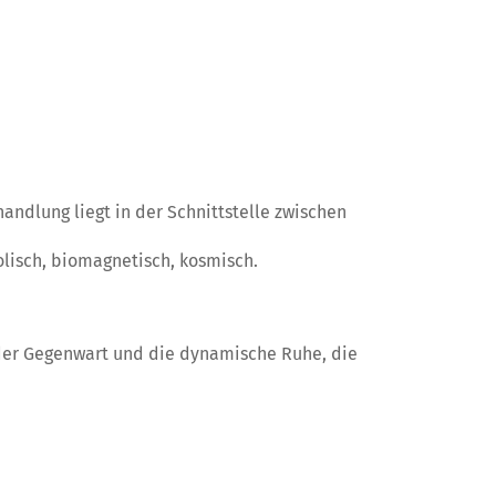
andlung liegt in der Schnittstelle zwischen
lisch, biomagnetisch, kosmisch.
der Gegenwart und die dynamische Ruhe, die