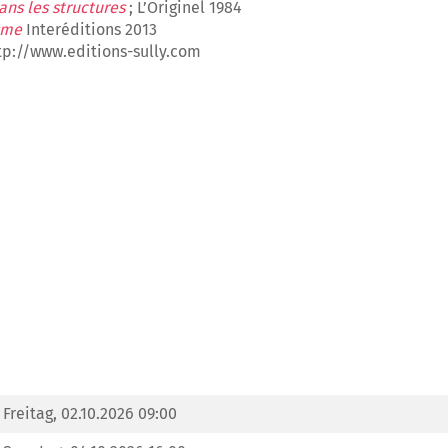
ns les structures
; L’Originel 1984
isme
Interéditions 2013
tp://www.editions-sully.com
Freitag, 02.10.2026 09:00