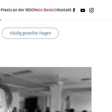
e
Praxis an der WSO
Mein Bereich
Kontakt
Häufig gestellte Fragen