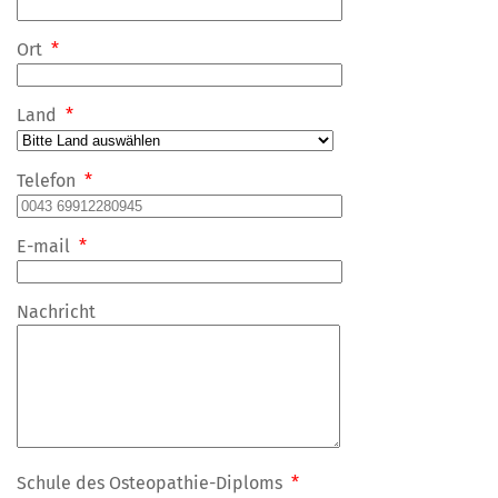
Ort
*
Land
*
Telefon
*
E-mail
*
Nachricht
Schule des Osteopathie-Diploms
*