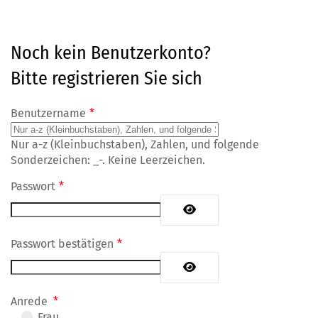
Noch kein Benutzerkonto?
Bitte registrieren Sie sich
Benutzername
*
Nur a-z (Kleinbuchstaben), Zahlen, und folgende
Sonderzeichen: _-. Keine Leerzeichen.
Passwort
*
Passwort anzeigen
Passwort bestätigen
*
Passwort anzeigen
Anrede
*
Frau