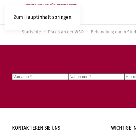
Zum Hauptinhalt springen
Startseite
Praxis an der WSO
Behandlung durch Stud
KONTAKTIEREN SIE
UNS
WICHTIGE
I