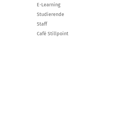
E-Learning
Studierende
Staff
Café Stillpoint