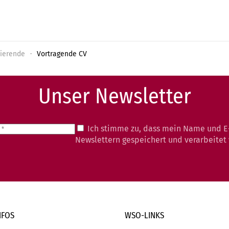
ierende
Vortragende CV
Unser Newsletter
Ich stimme zu, dass mein Name und E
Newslettern gespeichert und verarbeitet
NFOS
WSO-LINKS