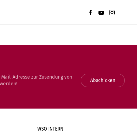
-Mail-Adresse zur Zusendung von
Abschicken
 werden!
WSO INTERN