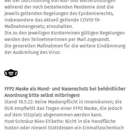
Bei der Durchführung von Aus- und Weiterbildungen
während der noch bestehenden Pandemie sind die
jeweils geltenden Regelungen des Epidemierechts,
insbesondere das aktuell geltende COVID-19-
Maßnahmengesetz, einzuhalten.
Die zu den jeweiligen Kursterminen gültigen Regelungen
werden den TeilnehmerInnen per Mail zugesandt.
Die generellen Maßnahmen für die weitere Eindämmung
der Ausbreitung des Virus:
FFP2 Maske als Mund- und Nasenschutz bei behördlicher
Anordnung bitte selbst mitbringen!
Stand 18.5.22: Keine Maskenpflicht in Innenräumen; die
DUK empfiehlt das Tragen einer FFP2 Maske, die jedoch
auf dem Sitzplatz abgenommen werden kann.
Hust-Schnäuz-Nies-Etikette: Nicht in die Handfläche
husten oder niesen! Stattdessen ein Einmaltaschentuch