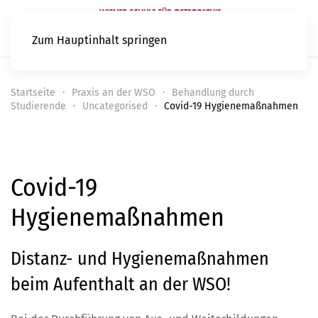
Zum Hauptinhalt springen
Startseite
Praxis an der WSO
Behandlung durch
Studierende
Uncategorised
Covid-19 Hygienemaßnahmen
Covid-19
Hygienemaßnahmen
Distanz- und Hygienemaßnahmen
beim Aufenthalt an der WSO!