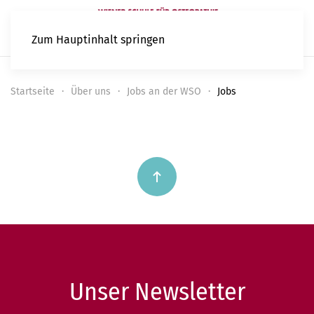
Zum Hauptinhalt springen
Startseite
Über uns
Jobs an der WSO
Jobs
Unser Newsletter