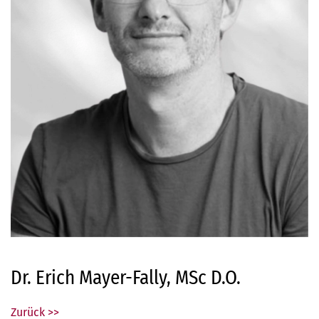
Dr. Erich Mayer-Fally, MSc D.O.
Zurück >>