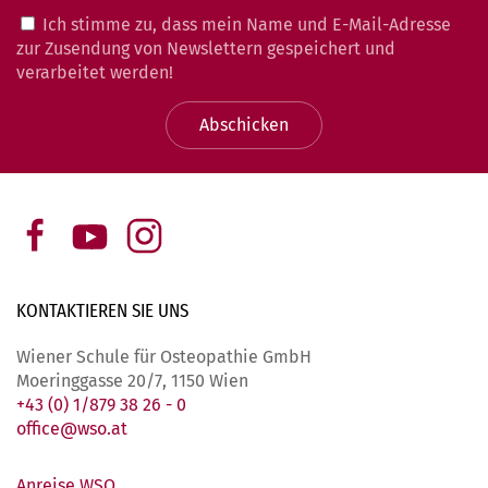
Ich stimme zu, dass mein Name und E-Mail-Adresse
zur Zusendung von Newslettern gespeichert und
verarbeitet werden!
Abschicken
KONTAKTIEREN SIE
UNS
Wiener Schule für Osteopathie GmbH
Moeringgasse 20/7, 1150 Wien
+43 (0) 1/879 38 26 - 0
office@wso.at
Anreise WSO