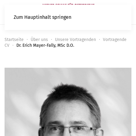
Zum Hauptinhalt springen
Startseite
Über uns
Unsere Vortragenden
Vortragende
CV
Dr. Erich Mayer-Fally, MSc D.O.