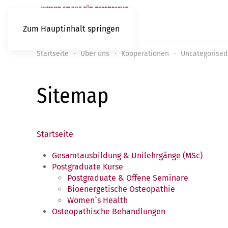
Zum Hauptinhalt springen
Startseite
Über uns
Kooperationen
Uncategorised
Sitemap
Startseite
Gesamtausbildung & Unilehrgänge (MSc)
Postgraduate Kurse
Postgraduate & Offene Seminare
Bioenergetische Osteopathie
Women`s Health
Osteopathische Behandlungen