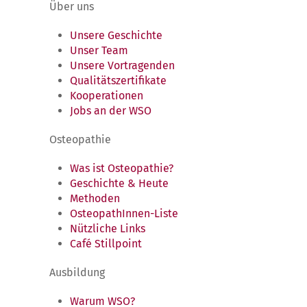
Über uns
Unsere Geschichte
Unser Team
Unsere Vortragenden
Qualitätszertifikate
Kooperationen
Jobs an der WSO
Osteopathie
Was ist Osteopathie?
Geschichte & Heute
Methoden
OsteopathInnen-Liste
Nützliche Links
Café Stillpoint
Ausbildung
Warum WSO?