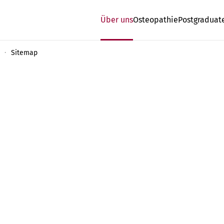
Über uns
Osteopathie
Postgraduat
Sitemap