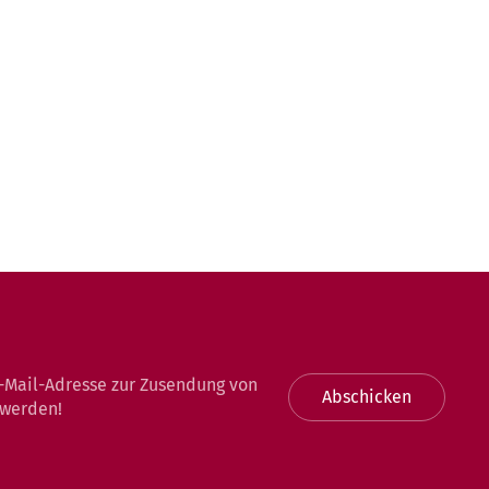
-Mail-Adresse zur Zusendung von
Abschicken
 werden!