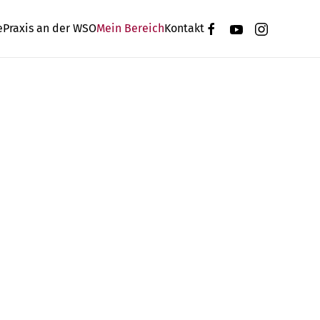
e
Praxis an der WSO
Mein Bereich
Kontakt