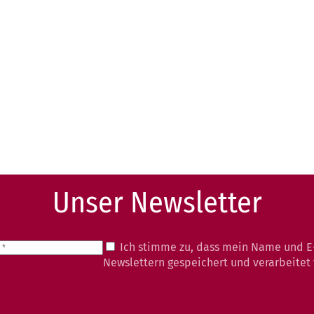
Unser Newsletter
Ich stimme zu, dass mein Name und E
Newslettern gespeichert und verarbeitet