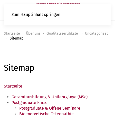
Zum Hauptinhalt springen
Startseite
Über uns
Qualitätszertifikate
Uncategorised
Sitemap
Sitemap
Startseite
Gesamtausbildung & Unilehrgänge (MSc)
Postgraduate Kurse
Postgraduate & Offene Seminare
Bioenergetische Osteopathie