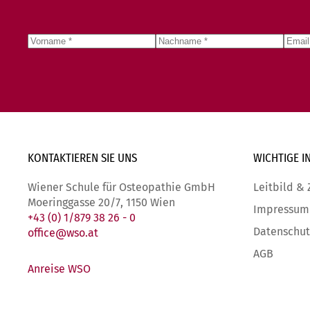
KONTAKTIEREN SIE
UNS
WICHTIGE
I
Wiener Schule für Osteopathie GmbH
Leitbild & 
Moeringgasse 20/7, 1150 Wien
Impressum
+43 (0) 1/879 38 26 - 0
Datenschut
office@wso.at
AGB
Anreise WSO