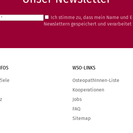
Ich stimme zu, dass mein Name und E
Newslettern gespeichert und verarbeitet
NFOS
WSO-LINKS
Ziele
OsteopathInnen-Liste
Kooperationen
z
Jobs
FAQ
Sitemap