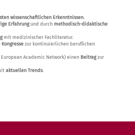
sten wissenschaftlichen Erkenntnissen
.
rige Erfahrung
und durch
methodisch-didaktische
ng
mit medizinischer Fachliteratur.
e Kongresse
zur kontinuierlichen beruflichen
hic European Academic Network) einen
Beitrag
zur
mit
aktuellen Trends
.