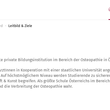
ed
Leitbild & Ziele
te private Bildungsinstitution im Bereich der Osteopathie in Ö
rztInnen in Kooperation mit einer staatlichen Universität a
b. Auf höchstmöglichem Niveau werden Studierende zu sichere
ft & Kunst begreifen. Als größte Schule Österreichs im Berei
nd die Verbreitung der Osteopathie wahr.