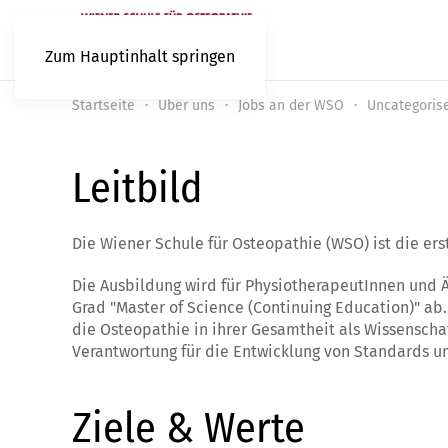
Zum Hauptinhalt springen
Startseite
Über uns
Jobs an der WSO
Uncategoris
Leitbild
Die Wiener Schule für Osteopathie (WSO) ist die ers
Die Ausbildung wird für PhysiotherapeutInnen und Ä
Grad "Master of Science (Continuing Education)" a
die Osteopathie in ihrer Gesamtheit als Wissenscha
Verantwortung für die Entwicklung von Standards u
Ziele & Werte