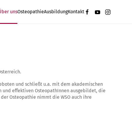
Über uns
Osteopathie
Ausbildung
Kontakt
sterreich.
ngeboten und schließt u.a. mit dem akademischen
n und effektiven OsteopathInnen ausgebildet, die
ch der Osteopathie nimmt die WSO auch ihre