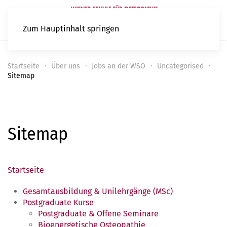
Zum Hauptinhalt springen
Startseite
Über uns
Jobs an der WSO
Uncategorised
Sitemap
Sitemap
Startseite
Gesamtausbildung & Unilehrgänge (MSc)
Postgraduate Kurse
Postgraduate & Offene Seminare
Bioenergetische Osteopathie