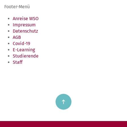
Footer-Menü
Anreise WSO
Impressum
Datenschutz
AGB
Covid-19
E-Learning
Studierende
Staff