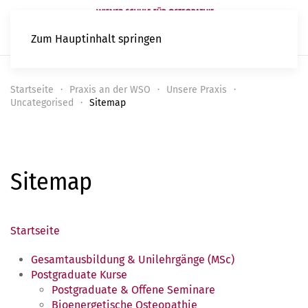
Zum Hauptinhalt springen
Startseite
Praxis an der WSO
Unsere Praxis
Uncategorised
Sitemap
Sitemap
Startseite
Gesamtausbildung & Unilehrgänge (MSc)
Postgraduate Kurse
Postgraduate & Offene Seminare
Bioenergetische Osteopathie