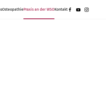
ns
Osteopathie
Praxis an der WSO
Kontakt