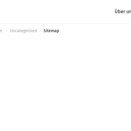
Über u
on
Uncategorised
Sitemap