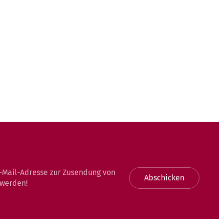
-Mail-Adresse zur Zusendung von
Abschicken
 werden!