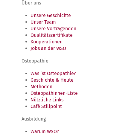
Über uns
Unsere Geschichte
Unser Team
Unsere Vortragenden
Qualitätszertifikate
Kooperationen
Jobs an der WSO
Osteopathie
Was ist Osteopathie?
Geschichte & Heute
Methoden
OsteopathInnen-Liste
Nützliche Links
Café Stillpoint
Ausbildung
Warum WSO?