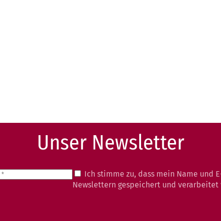
Unser Newsletter
Ich stimme zu, dass mein Name und E
Newslettern gespeichert und verarbeitet