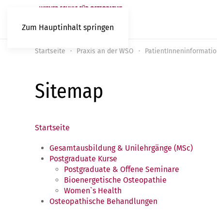
Zum Hauptinhalt springen
Startseite
Praxis an der WSO
PatientInneninformati
Sitemap
Startseite
Gesamtausbildung & Unilehrgänge (MSc)
Postgraduate Kurse
Postgraduate & Offene Seminare
Bioenergetische Osteopathie
Women`s Health
Osteopathische Behandlungen