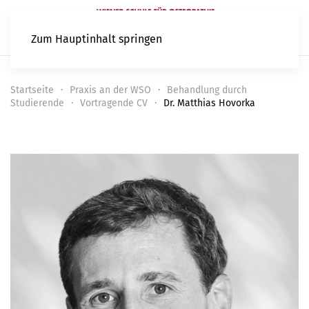
Zum Hauptinhalt springen
Startseite
Praxis an der WSO
Behandlung durch
Studierende
Vortragende CV
Dr. Matthias Hovorka