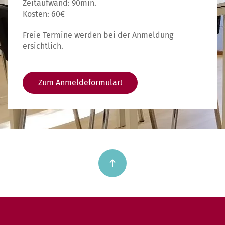
Zeitaufwand: 90min.
Kosten: 60€
Freie Termine werden bei der Anmeldung
ersichtlich.
Zum Anmeldeformular!