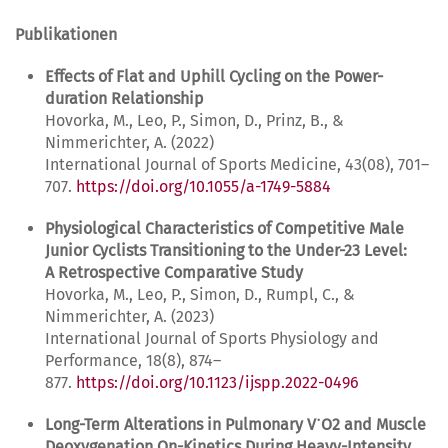
Publikationen
Effects of Flat and Uphill Cycling on the Power-
duration Relationship
Hovorka, M., Leo, P., Simon, D., Prinz, B., &
Nimmerichter, A. (2022)
International Journal of Sports Medicine, 43(08), 701–
707.
https://doi.org/10.1055/a-1749-5884
Physiological Characteristics of Competitive Male
Junior Cyclists Transitioning to the Under-23 Level:
A Retrospective Comparative Study
Hovorka, M., Leo, P., Simon, D., Rumpl, C., &
Nimmerichter, A. (2023)
International Journal of Sports Physiology and
Performance, 18(8), 874–
877.
https://doi.org/10.1123/ijspp.2022-0496
Long-Term Alterations in Pulmonary V˙O2 and Muscle
Deoxygenation On-Kinetics During Heavy-Intensity