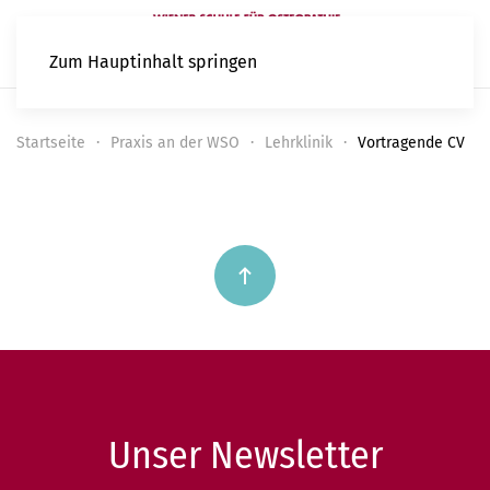
Zum Hauptinhalt springen
Startseite
Praxis an der WSO
Lehrklinik
Vortragende CV
Unser Newsletter