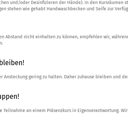
hen und/oder Desinfizieren der Hände). In den Kursräumen ste
agen stehen wie gehabt Handwaschbecken und Seife zur Verfüg
 den Abstand nicht einhalten zu können, empfehlen wir, wäh
n.
bleiben!
iner Ansteckung gering zu halten. Daher zuhause bleiben und de
uppen!
ie Teilnahme an einem Präsenzkurs in Eigenverantwortung. Wi