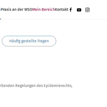
e
Praxis an der WSO
Mein Bereich
Kontakt
Häufig gestellte Fragen
eltenden Regelungen des Epidemierechts,