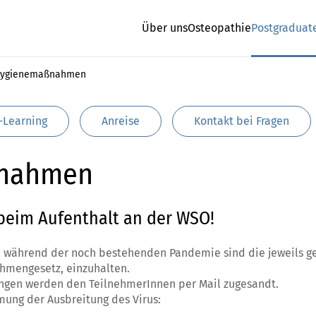
Über uns
Osteopathie
Postgraduat
 Hygienemaßnahmen
-Learning
Anreise
Kontakt bei Fragen
ßnahmen
eim Aufenthalt an der WSO!
n während der noch bestehenden Pandemie sind die jeweils g
hmengesetz, einzuhalten.
ungen werden den TeilnehmerInnen per Mail zugesandt.
ung der Ausbreitung des Virus: