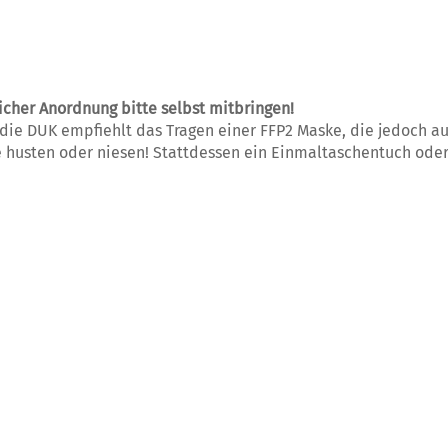
cher Anordnung bitte selbst mitbringen!
; die DUK empfiehlt das Tragen einer FFP2 Maske, die jedoch
he husten oder niesen! Stattdessen ein Einmaltaschentuch od