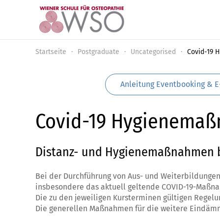
Zum Hauptinhalt springen
Startseite
Postgraduate
Uncategorised
Covid-19
Anleitung Eventbooking & E
Covid-19 Hygienema
Distanz- und Hygienemaßnahmen b
Bei der Durchführung von Aus- und Weiterbildunge
insbesondere das aktuell geltende COVID-19-Maßna
Die zu den jeweiligen Kursterminen gültigen Regel
Die generellen Maßnahmen für die weitere Eindämm