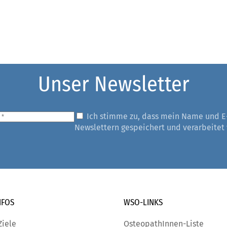
Unser Newsletter
Ich stimme zu, dass mein Name und E
Newslettern gespeichert und verarbeitet
NFOS
WSO-LINKS
Ziele
OsteopathInnen-Liste