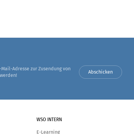
-Mail-Adresse zur Zusendung von
Abschicken
 werden!
WSO INTERN
E-Learning