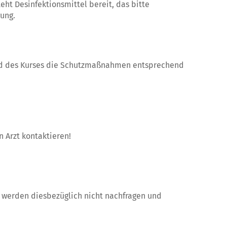
ht Desinfektionsmittel bereit, das bitte
ung.
rend des Kurses die Schutzmaßnahmen entsprechend
n Arzt kontaktieren!
r werden diesbezüglich nicht nachfragen und