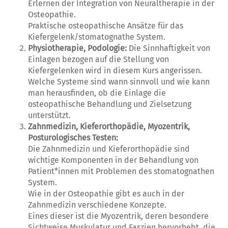
Erlernen der Integration von Neuraltherapie in der
Osteopathie.
Praktische osteopathische Ansätze für das
Kiefergelenk/stomatognathe System.
Physiotherapie, Podologie:
Die Sinnhaftigkeit von
Einlagen bezogen auf die Stellung von
Kiefergelenken wird in diesem Kurs angerissen.
Welche Systeme sind wann sinnvoll und wie kann
man herausfinden, ob die Einlage die
osteopathische Behandlung und Zielsetzung
unterstützt.
Zahnmedizin, Kieferorthopädie, Myozentrik,
Posturologisches Testen:
Die Zahnmedizin und Kieferorthopädie sind
wichtige Komponenten in der Behandlung von
Patient*innen mit Problemen des stomatognathen
System.
Wie in der Osteopathie gibt es auch in der
Zahnmedizin verschiedene Konzepte.
Eines dieser ist die Myozentrik, deren besondere
Sichtweise Muskulatur und Faszien hervorhebt, die