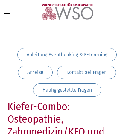
Zum Hauptinhalt springen
Anleitung Eventbooking & E-Learning
Anreise
Kontakt bei Fragen
Häufig gestellte Fragen
Kiefer-Combo:
Osteopathie,
Zahnmedizin/KFO und