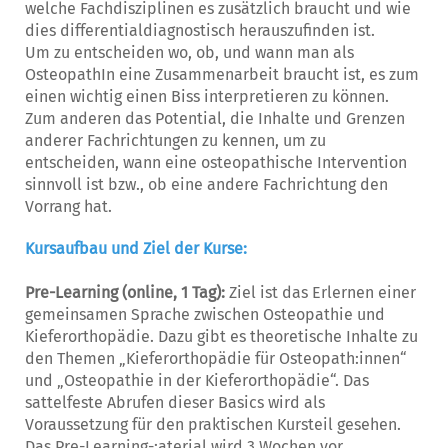
welche Fachdisziplinen es zusätzlich braucht und wie
dies differentialdiagnostisch herauszufinden ist.
Um zu entscheiden wo, ob, und wann man als
OsteopathIn eine Zusammenarbeit braucht ist, es zum
einen wichtig einen Biss interpretieren zu können.
Zum anderen das Potential, die Inhalte und Grenzen
anderer Fachrichtungen zu kennen, um zu
entscheiden, wann eine osteopathische Intervention
sinnvoll ist bzw., ob eine andere Fachrichtung den
Vorrang hat.
Kursaufbau und Ziel der Kurse:
Pre-Learning (online, 1 Tag):
Ziel ist das Erlernen einer
gemeinsamen Sprache zwischen Osteopathie und
Kieferorthopädie. Dazu gibt es theoretische Inhalte zu
den Themen „Kieferorthopädie für Osteopath:innen“
und „Osteopathie in der Kieferorthopädie“. Das
sattelfeste Abrufen dieser Basics wird als
Voraussetzung für den praktischen Kursteil gesehen.
Das Pre-Learning-;aterial wird 3 Wochen vor