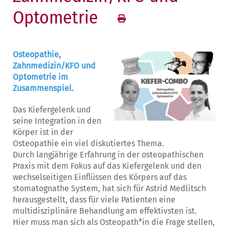
Optometrie
Osteopathie,
Zahnmedizin/KFO und
Optometrie im
Zusammenspiel.
Das Kiefergelenk und
seine Integration in den
Körper ist in der
Osteopathie ein viel diskutiertes Thema.
Durch langjährige Erfahrung in der osteopathischen
Praxis mit dem Fokus auf das Kiefergelenk und den
wechselseitigen Einflüssen des Körpers auf das
stomatognathe System, hat sich für Astrid Medlitsch
herausgestellt, dass für viele Patienten eine
multidisziplinäre Behandlung am effektivsten ist.
Hier muss man sich als Osteopath*in die Frage stellen,