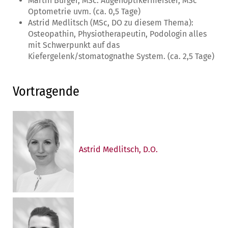
Martin Burger, MSc: Augenoptikermeister, MSc
Optometrie uvm. (ca. 0,5 Tage)
Astrid Medlitsch (MSc, DO zu diesem Thema):
Osteopathin, Physiotherapeutin, Podologin alles
mit Schwerpunkt auf das
Kiefergelenk/stomatognathe System. (ca. 2,5 Tage)
Vortragende
Astrid Medlitsch, D.O.