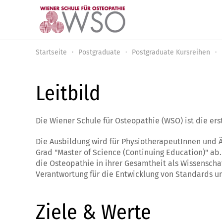
Zum Hauptinhalt springen
Startseite
Postgraduate
Postgraduate Kursreihen
Leitbild
Die Wiener Schule für Osteopathie (WSO) ist die ers
Die Ausbildung wird für PhysiotherapeutInnen und Ä
Grad "Master of Science (Continuing Education)" a
die Osteopathie in ihrer Gesamtheit als Wissenscha
Verantwortung für die Entwicklung von Standards u
Ziele & Werte