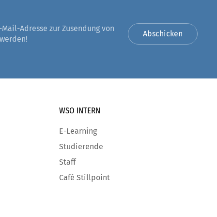
-Mail-Adresse zur Zusendung von
Abschicken
 werden!
WSO INTERN
E-Learning
Studierende
Staff
Café Stillpoint