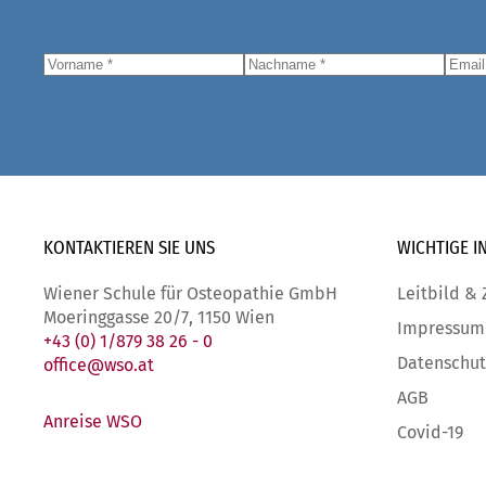
KONTAKTIEREN SIE
UNS
WICHTIGE
I
Wiener Schule für Osteopathie GmbH
Leitbild & 
Moeringgasse 20/7, 1150 Wien
Impressum
+43 (0) 1/879 38 26 - 0
Datenschut
office@wso.at
AGB
Anreise WSO
Covid-19