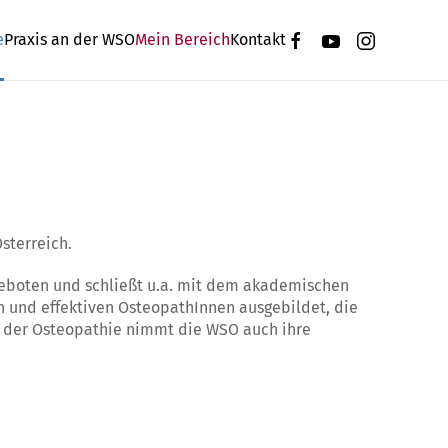
e
Praxis an der WSO
Mein Bereich
Kontakt
sterreich.
ngeboten und schließt u.a. mit dem akademischen
n und effektiven OsteopathInnen ausgebildet, die
ch der Osteopathie nimmt die WSO auch ihre