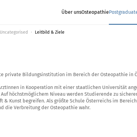
Über uns
Osteopathie
Postgraduat
Uncategorised
Leitbild & Ziele
te private Bildungsinstitution im Bereich der Osteopathie in Ö
rztInnen in Kooperation mit einer staatlichen Universität a
b. Auf höchstmöglichem Niveau werden Studierende zu sichere
ft & Kunst begreifen. Als größte Schule Österreichs im Berei
nd die Verbreitung der Osteopathie wahr.