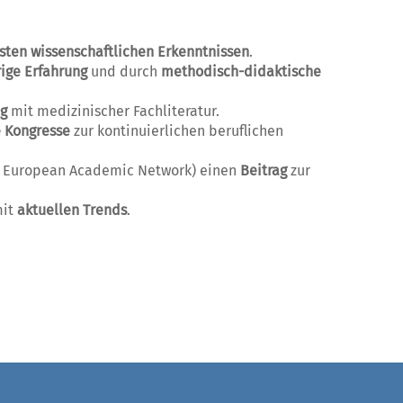
sten wissenschaftlichen Erkenntnissen
.
rige Erfahrung
und durch
methodisch-didaktische
ng
mit medizinischer Fachliteratur.
e Kongresse
zur kontinuierlichen beruflichen
hic European Academic Network) einen
Beitrag
zur
mit
aktuellen Trends
.