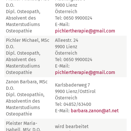
D.O.
9900 Lienz
Dipl. Osteopath,
Österreich
Absolvent des
Tel: 0650 9900024
Masterstudiums
E-Mail:
Osteopathie
pichlertherapie@gmail.com
Pichler Michael, MSc
Alleestr. 24
D.O.
9900 Lienz
Dipl. Osteopath,
Österreich
Absolvent des
Tel: 0650 9900024
Masterstudiums
E-Mail:
Osteopathie
pichlertherapie@gmail.com
Zanon Barbara, MSc
Karlsbaderweg 7
D.O.
9900 Lienz/Osttirol
Dipl. Osteopathin,
Österreich
Absolventin des
Tel: 04852/63400
Masterstudiums
E-Mail:
barbara.zanon@a1.net
Osteopathie
Pleister Maria-
wird bearbeitet
Isabell, MSc D.O.