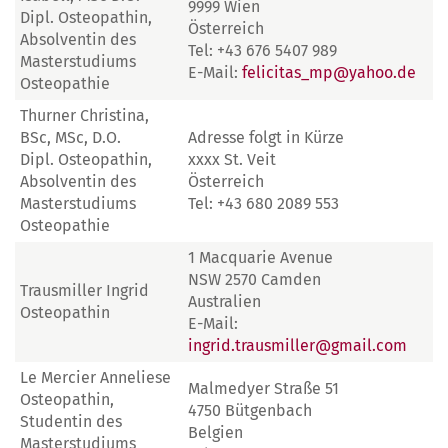
9999 Wien
Dipl. Osteopathin,
Österreich
Absolventin des
Tel: +43 676 5407 989
Masterstudiums
E-Mail:
felicitas_mp@yahoo.de
Osteopathie
Thurner Christina,
BSc, MSc, D.O.
Adresse folgt in Kürze
Dipl. Osteopathin,
xxxx St. Veit
Absolventin des
Österreich
Masterstudiums
Tel: +43 680 2089 553
Osteopathie
1 Macquarie Avenue
NSW 2570 Camden
Trausmiller Ingrid
Australien
Osteopathin
E-Mail:
ingrid.trausmiller@gmail.com
Le Mercier Anneliese
Malmedyer Straße 51
Osteopathin,
4750 Bütgenbach
Studentin des
Belgien
Masterstudiums