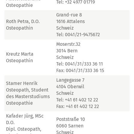
Tel: +32 4977 01719
Osteopathie
Grand-rue 8
Roth Petra, D.O.
1616 Attalens
Osteopathin
Schweiz
Tel: 0041/21-9475672
Moserstr.32
3014 Bern
Kreutz Marta
Schweiz
Osteopathin
Tel: 0041/31/333 36 11
Fax: 0041/31/333 36 15
Langegasse 7
Stamer Henrik
4104 Oberwil
Osteopath, Student
Schweiz
des Masterstudiums
Tel: +41 61 402 12 22
Osteopathie
Fax: +41 61 402 12 22
Kafader Jürg, MSc
Poststraße 10
D.O.
6060 Sarnen
Dipl. Osteopath,
Schweiz