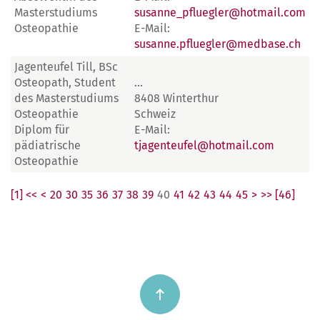
Masterstudiums
susanne_pfluegler@hotmail.com
Osteopathie
E-Mail:
susanne.pfluegler@medbase.ch
Jagenteufel Till, BSc
Osteopath, Student
...
des Masterstudiums
8408 Winterthur
Osteopathie
Schweiz
Diplom für
E-Mail:
pädiatrische
tjagenteufel@hotmail.com
Osteopathie
[1] <<
<
20
30
35
36
37
38
39
40
41
42
43
44
45
>
>> [46]