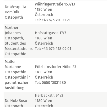
Währingerstraße 153/13
Dr. Mesquita
1180 Wien
Dominik
Österreich
Osteopath
Tel: +43 676 750 21 21
Mortner
Johannes
Hofstattgasse 17/7
Osteopath,
1180 Wien
Student des
Österreich
Masterstudiums
Tel: +43 676 418 09 01
Osteopathie
Mullen
Marianne
Pötzleinsdorfer Höhe 23
Osteopathin
1180 Wien
Osteopathin in
Österreich
pädiatrischer
Tel: 0650/3031380
Ausbildung
Herbeckstr. 94/2
Dr. Nolz Suso
1180 Wien
Osteopath
Österreich