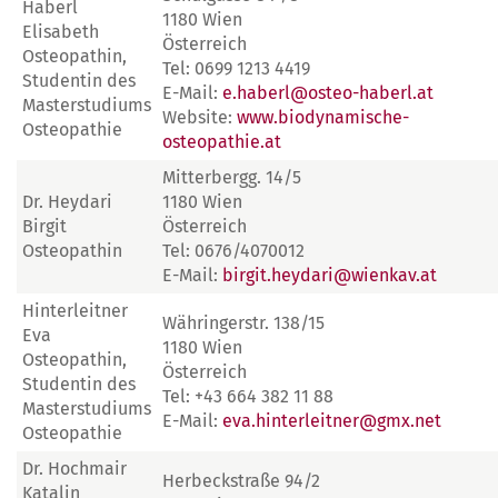
Haberl
1180 Wien
Elisabeth
Österreich
Osteopathin,
Tel: 0699 1213 4419
Studentin des
E-Mail:
e.haberl@osteo-haberl.at
Masterstudiums
Website:
www.biodynamische-
Osteopathie
osteopathie.at
Mitterbergg. 14/5
Dr. Heydari
1180 Wien
Birgit
Österreich
Osteopathin
Tel: 0676/4070012
E-Mail:
birgit.heydari@wienkav.at
Hinterleitner
Währingerstr. 138/15
Eva
1180 Wien
Osteopathin,
Österreich
Studentin des
Tel: +43 664 382 11 88
Masterstudiums
E-Mail:
eva.hinterleitner@gmx.net
Osteopathie
Dr. Hochmair
Herbeckstraße 94/2
Katalin