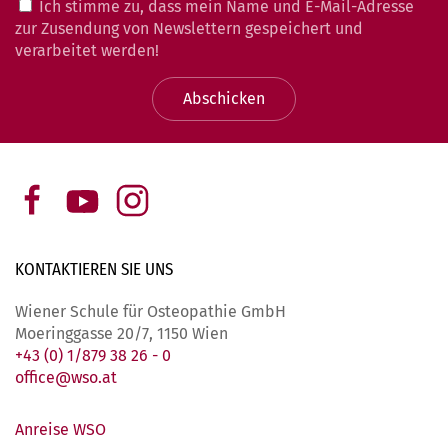
Ich stimme zu, dass mein Name und E-Mail-Adresse
zur Zusendung von Newslettern gespeichert und
verarbeitet werden!
Abschicken
KONTAKTIEREN SIE
UNS
Wiener Schule für Osteopathie GmbH
Moeringgasse 20/7, 1150 Wien
+43 (0) 1/879 38 26 - 0
office@wso.at
Anreise WSO