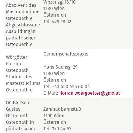
Vinzenzg. 13/10
Absolvent des
1180 Wien
Masterstudiums
Österreich
Osteopathie
Tel: 478 18 32
Abgeschlossene
Ausbildung in
pädiatrischer
Osteopathie
Gemeinschaftspraxis
Wörgötter
Florian
Hans-Sachsg. 29
Osteopath,
1180 Wien
Student des
Österreich
Masterstudiums
Tel: +43 650 425 66 04
Osteopathie
E-Mail:
florian.woergoetter@gmx.at
Dr. Bartsch
Gustav
Zahnradbahnstr.8
Osteopath
1190 Wien
Osteopath in
Österreich
pädiatrischer
Tel: 370 44 53