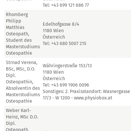
Tel: +43 699 121 686 77
Rhomberg
Philipp
Edelhofgasse 8/4
Matthias
1180 Wien
Osteopath,
Österreich
Student des
Tel: +43 680 5007 215
Masterstudiums
Osteopathie
Strnad Verena,
Währingerstraße 153/13
BSc, MSc, D.O.
1180 Wien
Dipl.
Österreich
Osteopathin,
Tel: +43 699 1906 0096
Absolventin des
Sonstiges: 2. Praxisstandort: Wasnergasse
Masterstudiums
17/3 - W 1200 - www.physiobox.at
Osteopathie
Weber Karl-
Heinz, MSc D.O.
Dipl.
Osteopath,