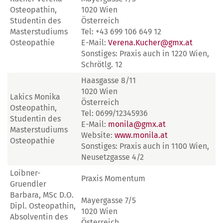
Osteopathin,
1020 Wien
Studentin des
Österreich
Masterstudiums
Tel: +43 699 106 649 12
Osteopathie
E-Mail:
Verena.Kucher@gmx.at
Sonstiges: Praxis auch in 1220 Wien,
Schrötlg. 12
Haasgasse 8/11
1020 Wien
Lakics Monika
Österreich
Osteopathin,
Tel: 0699/12345936
Studentin des
E-Mail:
monila@gmx.at
Masterstudiums
Website:
www.monila.at
Osteopathie
Sonstiges: Praxis auch in 1100 Wien,
Neusetzgasse 4/2
Loibner-
Praxis Momentum
Gruendler
Barbara, MSc D.O.
Mayergasse 7/5
Dipl. Osteopathin,
1020 Wien
Absolventin des
Österreich