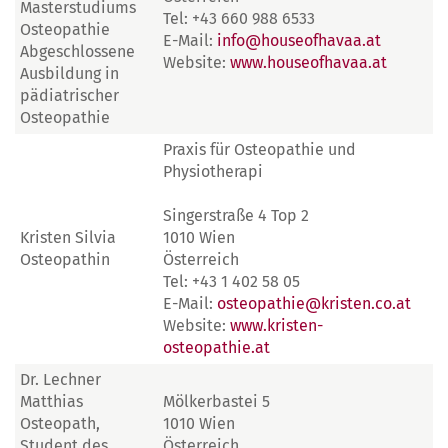
Masterstudiums
Tel: +43 660 988 6533
Osteopathie
E-Mail:
info@houseofhavaa.at
Abgeschlossene
Website:
www.houseofhavaa.at
Ausbildung in
pädiatrischer
Osteopathie
Praxis für Osteopathie und
Physiotherapi
Singerstraße 4 Top 2
Kristen Silvia
1010 Wien
Osteopathin
Österreich
Tel: +43 1 402 58 05
E-Mail:
osteopathie@kristen.co.at
Website:
www.kristen-
osteopathie.at
Dr. Lechner
Matthias
Mölkerbastei 5
Osteopath,
1010 Wien
Student des
Österreich