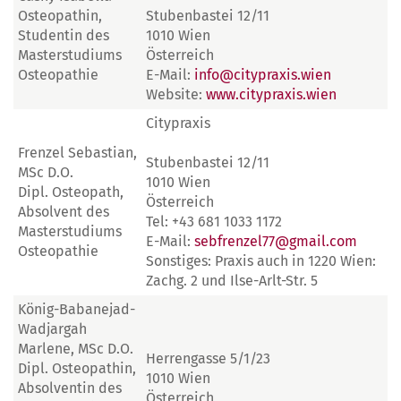
Osteopathin,
Stubenbastei 12/11
Studentin des
1010 Wien
Masterstudiums
Österreich
Osteopathie
E-Mail:
info@citypraxis.wien
Website:
www.citypraxis.wien
Citypraxis
Frenzel Sebastian,
Stubenbastei 12/11
MSc D.O.
1010 Wien
Dipl. Osteopath,
Österreich
Absolvent des
Tel: +43 681 1033 1172
Masterstudiums
E-Mail:
sebfrenzel77@gmail.com
Osteopathie
Sonstiges: Praxis auch in 1220 Wien:
Zachg. 2 und Ilse-Arlt-Str. 5
König-Babanejad-
Wadjargah
Marlene, MSc D.O.
Herrengasse 5/1/23
Dipl. Osteopathin,
1010 Wien
Absolventin des
Österreich