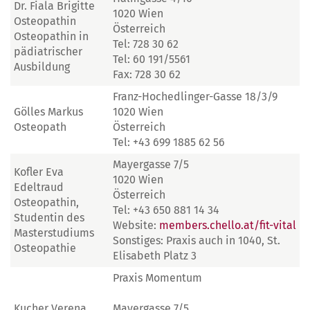
Dr. Fiala Brigitte
1020 Wien
Osteopathin
Österreich
Osteopathin in
Tel: 728 30 62
pädiatrischer
Tel: 60 191/5561
Ausbildung
Fax: 728 30 62
Franz-Hochedlinger-Gasse 18/3/9
Gölles Markus
1020 Wien
Osteopath
Österreich
Tel: +43 699 1885 62 56
Mayergasse 7/5
Kofler Eva
1020 Wien
Edeltraud
Österreich
Osteopathin,
Tel: +43 650 881 14 34
Studentin des
Website:
members.chello.at/fit-vital
Masterstudiums
Sonstiges: Praxis auch in 1040, St.
Osteopathie
Elisabeth Platz 3
Praxis Momentum
Kucher Verena
Mayergasse 7/5