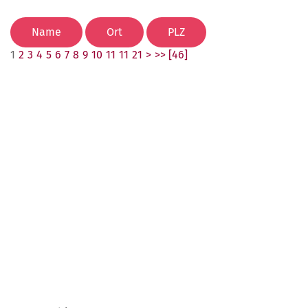
1
2
3
4
5
6
7
8
9
10
11
11
21
>
>> [46]