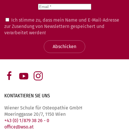
Ich stimme zu, dass mein Name und E-Mail-Adresse
zur Zusendung von Newslettern gespeichert und
verarbeitet werden!
Abschicken
KONTAKTIEREN SIE
UNS
Wiener Schule für Osteopathie GmbH
Moeringgasse 20/7, 1150 Wien
+43 (0) 1/879 38 26 - 0
office@wso.at