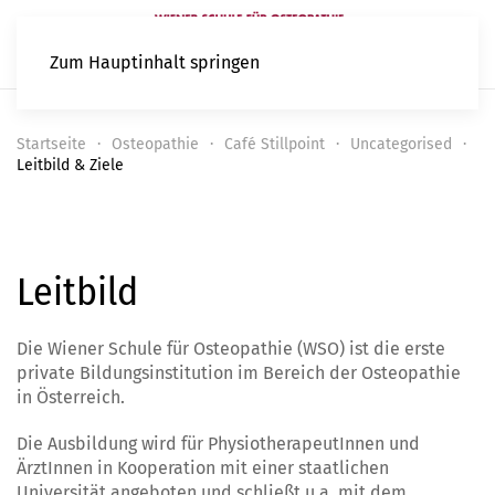
Zum Hauptinhalt springen
Startseite
Osteopathie
Café Stillpoint
Uncategorised
Leitbild & Ziele
Leitbild
Die Wiener Schule für Osteopathie (WSO) ist die erste
private Bildungsinstitution im Bereich der Osteopathie
in Österreich.
Die Ausbildung wird für PhysiotherapeutInnen und
ÄrztInnen in Kooperation mit einer staatlichen
Universität angeboten und schließt u.a. mit dem