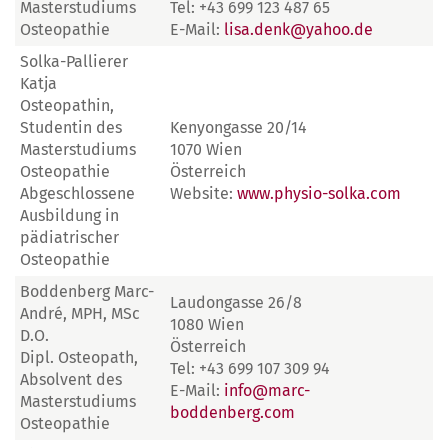
Masterstudiums
Tel: +43 699 123 487 65
Osteopathie
E-Mail:
lisa.denk@yahoo.de
Solka-Pallierer
Katja
Osteopathin,
Studentin des
Kenyongasse 20/14
Masterstudiums
1070 Wien
Osteopathie
Österreich
Abgeschlossene
Website:
www.physio-solka.com
Ausbildung in
pädiatrischer
Osteopathie
Boddenberg Marc-
Laudongasse 26/8
André, MPH, MSc
1080 Wien
D.O.
Österreich
Dipl. Osteopath,
Tel: +43 699 107 309 94
Absolvent des
E-Mail:
info@marc-
Masterstudiums
boddenberg.com
Osteopathie