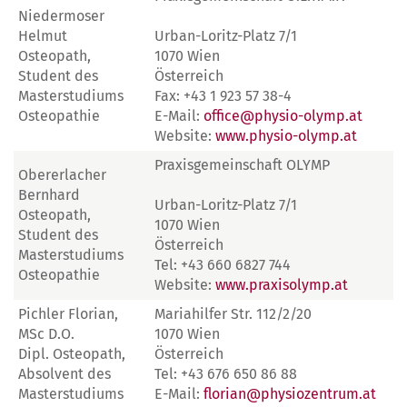
Niedermoser
Helmut
Urban-Loritz-Platz 7/1
Osteopath,
1070 Wien
Student des
Österreich
Masterstudiums
Fax: +43 1 923 57 38-4
Osteopathie
E-Mail:
office@physio-olymp.at
Website:
www.physio-olymp.at
Praxisgemeinschaft OLYMP
Obererlacher
Bernhard
Urban-Loritz-Platz 7/1
Osteopath,
1070 Wien
Student des
Österreich
Masterstudiums
Tel: +43 660 6827 744
Osteopathie
Website:
www.praxisolymp.at
Pichler Florian,
Mariahilfer Str. 112/2/20
MSc D.O.
1070 Wien
Dipl. Osteopath,
Österreich
Absolvent des
Tel: +43 676 650 86 88
Masterstudiums
E-Mail:
florian@physiozentrum.at