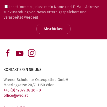
Ich stimme zu, dass mein Name und E-Mail-Adresse
zur Zusendung von Newslettern gespeichert und
verarbeitet werden!
Abschicken
KONTAKTIEREN SIE
UNS
Wiener Schule für Osteopathie GmbH
Moeringgasse 20/7, 1150 Wien
+43 (0) 1/879 38 26 - 0
office@wso.at