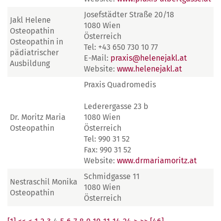
Josefstädter Straße 20/18
Jakl Helene
1080 Wien
Osteopathin
Österreich
Osteopathin in
Tel: +43 650 730 10 77
pädiatrischer
E-Mail:
praxis@helenejakl.at
Ausbildung
Website:
www.helenejakl.at
Praxis Quadromedis
Lederergasse 23 b
Dr. Moritz Maria
1080 Wien
Osteopathin
Österreich
Tel: 990 31 52
Fax: 990 31 52
Website:
www.drmariamoritz.at
Schmidgasse 11
Nestraschil Monika
1080 Wien
Osteopathin
Österreich