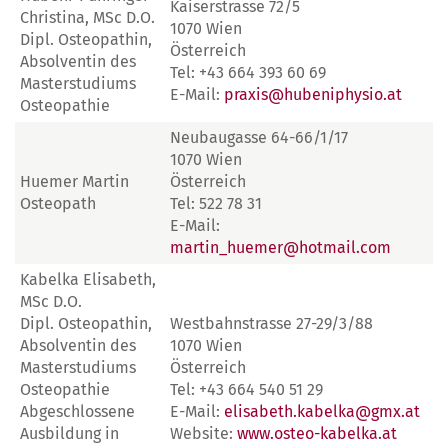
Kaiserstrasse 72/5
Christina, MSc D.O.
1070 Wien
Dipl. Osteopathin,
Österreich
Absolventin des
Tel: +43 664 393 60 69
Masterstudiums
E-Mail:
praxis@hubeniphysio.at
Osteopathie
Neubaugasse 64-66/1/17
1070 Wien
Huemer Martin
Österreich
Osteopath
Tel: 522 78 31
E-Mail:
martin_huemer@hotmail.com
Kabelka Elisabeth,
MSc D.O.
Dipl. Osteopathin,
Westbahnstrasse 27-29/3/88
Absolventin des
1070 Wien
Masterstudiums
Österreich
Osteopathie
Tel: +43 664 540 51 29
Abgeschlossene
E-Mail:
elisabeth.kabelka@gmx.at
Ausbildung in
Website:
www.osteo-kabelka.at