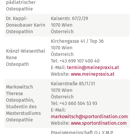
pädiatrischer
Osteopathie
Dr. Kappl-
Kaiserstr. 67/2/29
Donaubauer Karin
1070 Wien
Osteopathin
Österreich
Kirchengasse 41 / Top 36
1070 Wien
Kränzl-Wiesenthal
Österreich
Rene
Tel: +43 699 107 400 40
Osteopath
E-Mail:
termin@meinepraxis.at
Website:
www.meinepraxis.at
Kaiserstraße 85/1/31
Markowitsch
1070 Wien
Theresa
Österreich
Osteopathin,
Tel: +43 660 504 53 93
Studentin des
E-Mail:
Masterstudiums
markowitsch@sportordination.com
Osteopathie
Website:
www.sportordination.com
Praxisgemeinschaft O.L.Y.M.P.