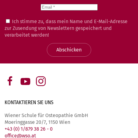
Ich stimme zu, dass mein Name und E-Mail-Adresse
zur Zusendung von Newslettern gespeichert und
verarbeitet werden!
Abschicken
KONTAKTIEREN SIE
UNS
Wiener Schule für Osteopathie GmbH
Moeringgasse 20/7, 1150 Wien
+43 (0) 1/879 38 26 - 0
office@wso.at