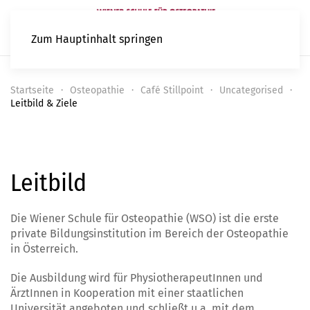
Zum Hauptinhalt springen
Startseite
Osteopathie
Café Stillpoint
Uncategorised
Leitbild & Ziele
Leitbild
Die Wiener Schule für Osteopathie (WSO) ist die erste
private Bildungsinstitution im Bereich der Osteopathie
in Österreich.
Die Ausbildung wird für PhysiotherapeutInnen und
ÄrztInnen in Kooperation mit einer staatlichen
Universität angeboten und schließt u.a. mit dem