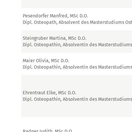
Pesendorfer Manfred, MSc D.O.
Dipl. Osteopath, Absolvent des Masterstudiums Os
Steingruber Martina, MSc D.O.
Dipl. Osteopathin, Absolventin des Masterstudium
Maier Olivia, MSc D.O.
Dipl. Osteopathin, Absolventin des Masterstudium
Ehrentraut Elke, MSc D.O.
Dipl. Osteopathin, Absolventin des Masterstudium
Radner Judith, MSc D.O.