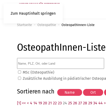
Zum Hauptinhalt springen
Startseite
Osteopathie
OsteopathInnen-Liste
OsteopathInnen-Liste
MSc (Osteopathie)
Zusätzliche Ausbildung in pädiatrischer Osteop
Sortieren nach
[1] <<
<
4
14
19
20
21
22
23
24
25
26
27
28
29
34
44
>