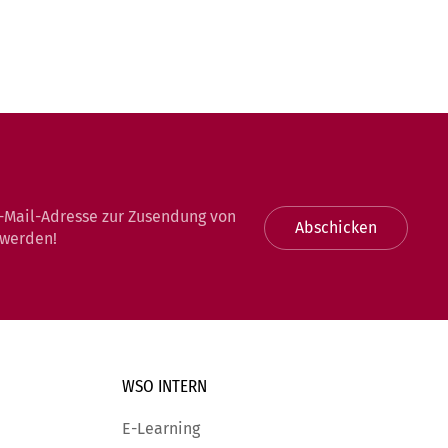
-Mail-Adresse zur Zusendung von
Abschicken
 werden!
WSO INTERN
E-Learning