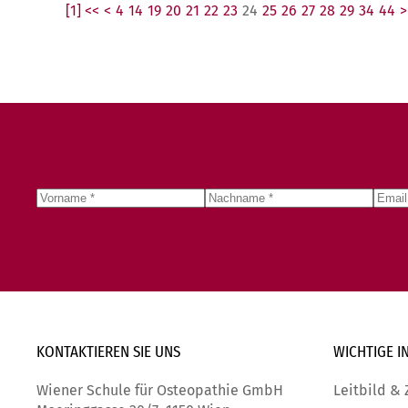
[1] <<
<
4
14
19
20
21
22
23
24
25
26
27
28
29
34
44
>
KONTAKTIEREN SIE
UNS
WICHTIGE
I
Wiener Schule für Osteopathie GmbH
Leitbild & 