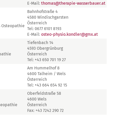
E-Mail:
thomas@therapie-wasserbauer.at
Bahnhofstraße 4
4580 Windischgarsten
Österreich
s Osteopathie
Tel: 0677 6101 8193
E-Mail:
osteo-physio.kondler@gmx.at
Tiefenbach 14
4593 Obergrünburg
pathie
Österreich
Tel: +43 650 701 19 27
Am Hummelhof 8
4600 Talheim / Wels
Österreich
Tel: +43 664 654 92 15
Oberfeldstraße 58
4600 Wels
teopathie
Österreich
Fax: +43 7242 290 72