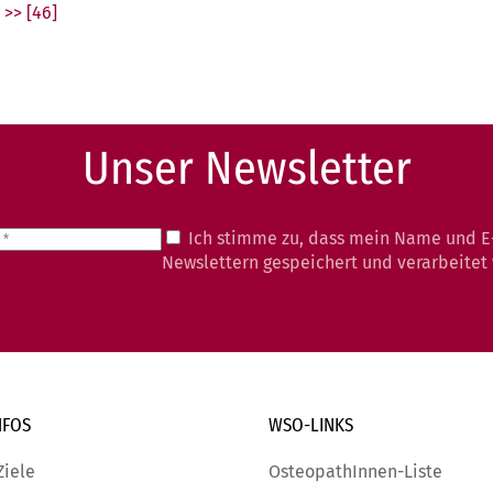
>> [46]
Unser Newsletter
Ich stimme zu, dass mein Name und E
Newslettern gespeichert und verarbeitet
NFOS
WSO-LINKS
Ziele
OsteopathInnen-Liste