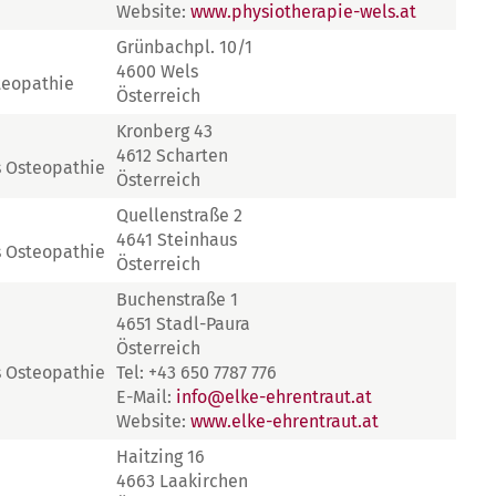
Website:
www.physiotherapie-wels.at
Grünbachpl. 10/1
4600 Wels
teopathie
Österreich
Kronberg 43
4612 Scharten
s Osteopathie
Österreich
Quellenstraße 2
4641 Steinhaus
s Osteopathie
Österreich
Buchenstraße 1
4651 Stadl-Paura
Österreich
s Osteopathie
Tel: +43 650 7787 776
E-Mail:
info@elke-ehrentraut.at
Website:
www.elke-ehrentraut.at
Haitzing 16
4663 Laakirchen