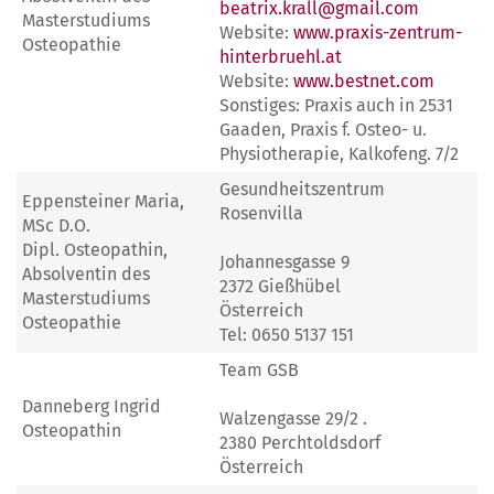
beatrix.krall@gmail.com
Masterstudiums
Website:
www.praxis-zentrum-
Osteopathie
hinterbruehl.at
Website:
www.bestnet.com
Sonstiges: Praxis auch in 2531
Gaaden, Praxis f. Osteo- u.
Physiotherapie, Kalkofeng. 7/2
Gesundheitszentrum
Eppensteiner Maria,
Rosenvilla
MSc D.O.
Dipl. Osteopathin,
Johannesgasse 9
Absolventin des
2372 Gießhübel
Masterstudiums
Österreich
Osteopathie
Tel: 0650 5137 151
Team GSB
Danneberg Ingrid
Walzengasse 29/2 .
Osteopathin
2380 Perchtoldsdorf
Österreich