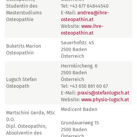
Studentin des
Tel: +43 677 64844540
Masterstudiums
E-Mail:
andrea@ihre-
Osteopathie
osteopathin.at
Website:
www.ihre-
osteopathin.at
Sauerhofstr. 45
Buketits Marion
2500 Baden
Osteopathin
Österreich
Herrnkircheng. 6
2500 Baden
Lugsch Stefan
Österreich
Osteopath
Tel: +43 650 861 60 67
E-Mail:
praxis@stefanlugsch.at
Website:
www.physio-lugsch.at
Medicent Baden
Martschini Gerda, MSc
D.O.
Grundauerweg 15
Dipl. Osteopathin,
2500 Baden
Absolventin des
Österreich