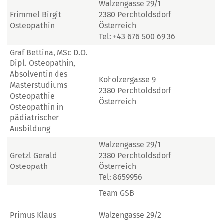
Walzengasse 29/1
Frimmel Birgit
2380 Perchtoldsdorf
Osteopathin
Österreich
Tel: +43 676 500 69 36
Graf Bettina, MSc D.O.
Dipl. Osteopathin,
Absolventin des
Koholzergasse 9
Masterstudiums
2380 Perchtoldsdorf
Osteopathie
Österreich
Osteopathin in
pädiatrischer
Ausbildung
Walzengasse 29/1
Gretzl Gerald
2380 Perchtoldsdorf
Osteopath
Österreich
Tel: 8659956
Team GSB
Primus Klaus
Walzengasse 29/2