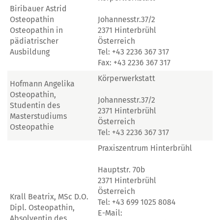
Biribauer Astrid
Osteopathin
Johannesstr.37/2
Osteopathin in
2371 Hinterbrühl
pädiatrischer
Österreich
Ausbildung
Tel: +43 2236 367 317
Fax: +43 2236 367 317
Körperwerkstatt
Hofmann Angelika
Osteopathin,
Johannesstr.37/2
Studentin des
2371 Hinterbrühl
Masterstudiums
Österreich
Osteopathie
Tel: +43 2236 367 317
Praxiszentrum Hinterbrühl
Hauptstr. 70b
2371 Hinterbrühl
Österreich
Krall Beatrix, MSc D.O.
Tel: +43 699 1025 8084
Dipl. Osteopathin,
E-Mail:
Absolventin des