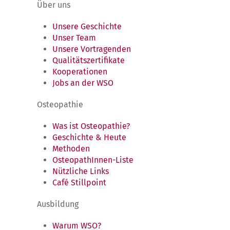
Über uns
Unsere Geschichte
Unser Team
Unsere Vortragenden
Qualitätszertifikate
Kooperationen
Jobs an der WSO
Osteopathie
Was ist Osteopathie?
Geschichte & Heute
Methoden
OsteopathInnen-Liste
Nützliche Links
Café Stillpoint
Ausbildung
Warum WSO?