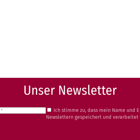
Unser Newsletter
Ich stimme zu, dass mein Name und E
Newslettern gespeichert und verarbeitet