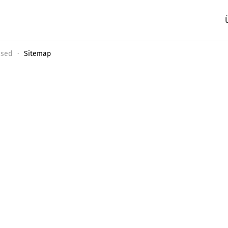
ised
Sitemap