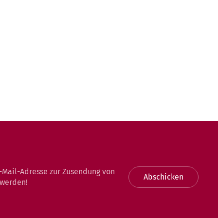
-Mail-Adresse zur Zusendung von
Abschicken
 werden!