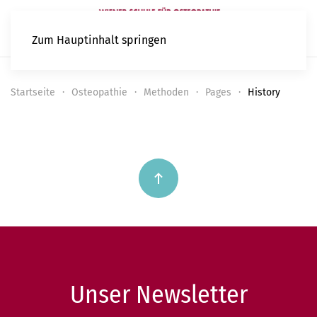
Zum Hauptinhalt springen
Startseite
Osteopathie
Methoden
Pages
History
Unser Newsletter