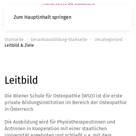
Zum Hauptinhalt springen
Startseite
Gesamtausbildung-Startseite
Uncategorised
Leitbild & Ziele
Leitbild
Die Wiener Schule für Osteopathie (WSO) ist die erste
private Bildungsinstitution im Bereich der Osteopathie
in Österreich.
Die Ausbildung wird für PhysiotherapeutInnen und
ÄrztInnen in Kooperation mit einer staatlichen
Universität angeboten und schließt u.a. mit dem