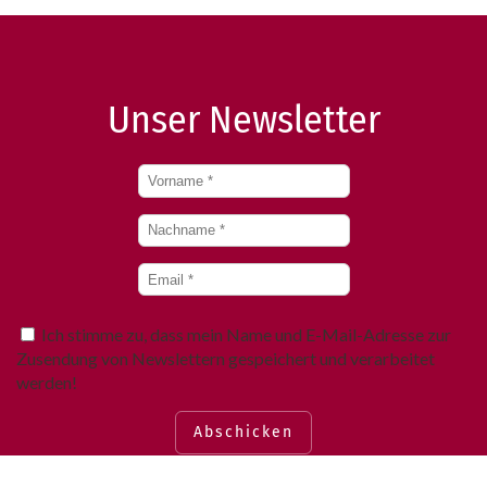
Unser Newsletter
Ich stimme zu, dass mein Name und E-Mail-Adresse zur
Zusendung von Newslettern gespeichert und verarbeitet
werden!
Abschicken