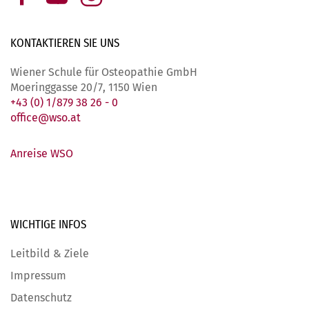
KONTAKTIEREN SIE
UNS
Wiener Schule für Osteopathie GmbH
Moeringgasse 20/7, 1150 Wien
+43 (0) 1/879 38 26 - 0
office@wso.at
Anreise WSO
WICHTIGE
INFOS
Leitbild & Ziele
Impressum
Datenschutz