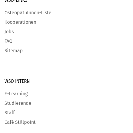
WSO-LINKS
OsteopathInnen-Liste
Kooperationen
Jobs
FAQ
Sitemap
WSO INTERN
E-Learning
Studierende
Staff
Café Stillpoint